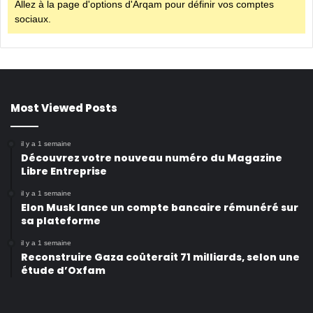
Allez à la page d'options d'Arqam pour définir vos comptes
sociaux.
Most Viewed Posts
il y a 1 semaine
Découvrez votre nouveau numéro du Magazine
Libre Entreprise
il y a 1 semaine
Elon Musk lance un compte bancaire rémunéré sur
sa plateforme
il y a 1 semaine
Reconstruire Gaza coûterait 71 milliards, selon une
étude d’Oxfam