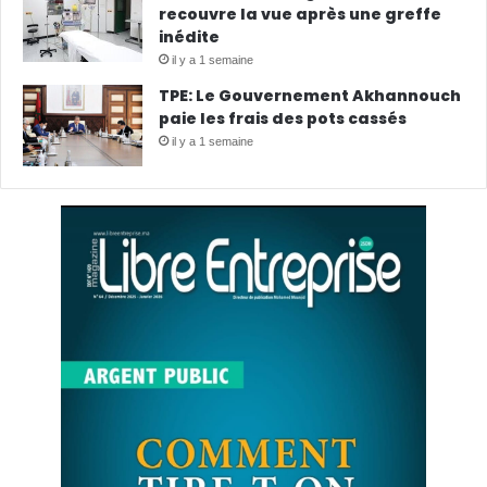
recouvre la vue après une greffe
inédite
il y a 1 semaine
TPE: Le Gouvernement Akhannouch
paie les frais des pots cassés
il y a 1 semaine