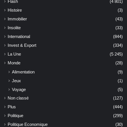
Flash
(4 801)
Histoire
(3)
Immobilier
(43)
Insolite
(33)
International
(844)
Invest & Export
(334)
La Une
(5 245)
Monde
(28)
Alimentation
(9)
Jeux
(1)
Voyage
(5)
Non classé
(127)
Plus
(444)
Politique
(299)
Politique Economique
(30)