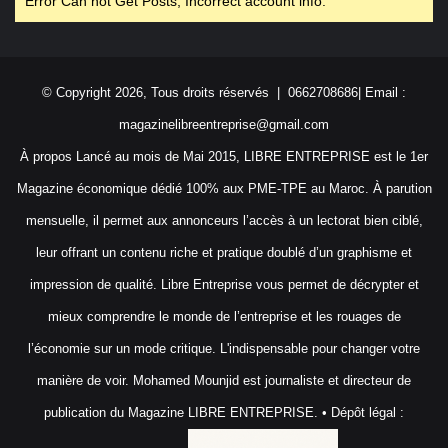
Error Can not Get Posts, Incorrect account info.
© Copyright 2026, Tous droits réservés | 0662708686| Email :
magazinelibreentreprise@gmail.com
À propos Lancé au mois de Mai 2015, LIBRE ENTREPRISE est le 1er
Magazine économique dédié 100% aux PME-TPE au Maroc. À parution
mensuelle, il permet aux annonceurs l’accès à un lectorat bien ciblé,
leur offrant un contenu riche et pratique doublé d’un graphisme et
impression de qualité. Libre Entreprise vous permet de décrypter et
mieux comprendre le monde de l’entreprise et les rouages de
l’économie sur un mode critique. L'indispensable pour changer votre
manière de voir. Mohamed Mounjid est journaliste et directeur de
publication du Magazine LIBRE ENTREPRISE. • Dépôt légal :