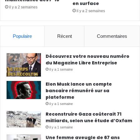
en surface
il y a 2 semaines
il y a 2 semaines
Populaire
Récent
Commentaires
Découvrez votre nouveau numéro
du Magazine Libre Entreprise
il y a 1 semaine
Elon Musk lance un compte
bancaire rémunéré sur sa
plateforme
il y a 1 semaine
Reconstruire Gaza coûterait 71
milliards, selon une étude d’Oxfam
il y a 1 semaine
Une femme aveugle de 67 ans