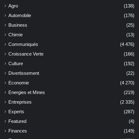
Agro
(138)
Automobile
(176)
Business
(25)
Chimie
(13)
Communiqués
(4 476)
Croissance Verte
(166)
Culture
(192)
Divertissement
(22)
Economie
(4 270)
Energies et Mines
(219)
Entreprises
(2 335)
Experts
(287)
Featured
(4)
Finances
(149)