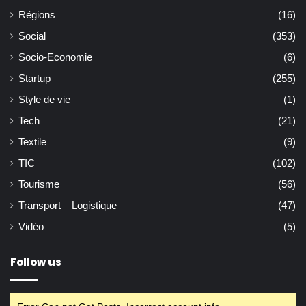
Régions
(16)
Social
(353)
Socio-Economie
(6)
Startup
(255)
Style de vie
(1)
Tech
(21)
Textile
(9)
TIC
(102)
Tourisme
(56)
Transport – Logistique
(47)
Vidéo
(5)
Follow us