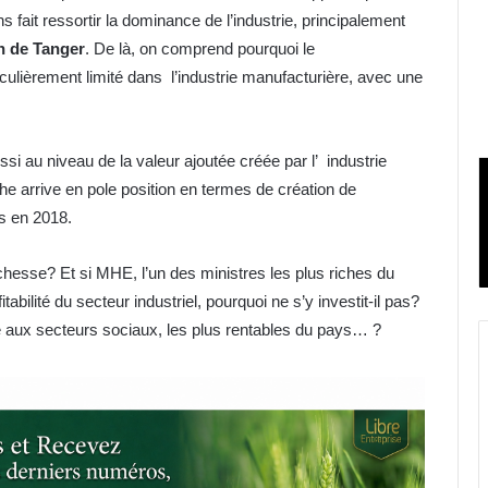
ns fait ressortir la dominance de l’industrie, principalement
n de Tanger
. De là, on comprend pourquoi le
culièrement limité dans l’industrie manufacturière, avec une
i au niveau de la valeur ajoutée créée par l’ industrie
e arrive en pole position en termes de création de
ams en 2018.
richesse? Et si MHE, l’un des ministres les plus riches du
bilité du secteur industriel, pourquoi ne s’y investit-il pas?
 aux secteurs sociaux, les plus rentables du pays… ?