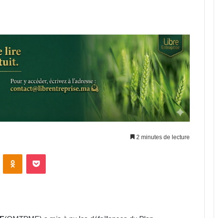
2 minutes de lecture
VKontakte
Odnoklassniki
Pocket