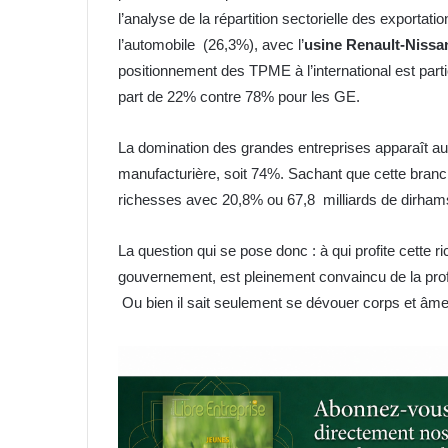
l’analyse de la répartition sectorielle des exportatio
l’automobile (26,3%), avec l’
usine Renault-Nissa
positionnement des TPME à l’international est parti
part de 22% contre 78% pour les GE.
La domination des grandes entreprises apparaît auss
manufacturière, soit 74%. Sachant que cette branch
richesses avec 20,8% ou 67,8 milliards de dirh
La question qui se pose donc : à qui profite cette 
gouvernement, est pleinement convaincu de la profita
Ou bien il sait seulement se dévouer corps et âme