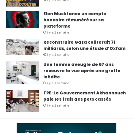
Elon Musk lance un compte
bancaire rémunéré sur sa
plateforme
il y a 1 semaine
Reconstruire Gaza coûterait 71
milliards, selon une étude d’Oxfam
il y a 1 semaine
Une femme aveugle de 67 ans
recouvre la vue après une greffe
inédite
il y a 1 semaine
TPE: Le Gouvernement Akhannouch
paie les frais des pots cassés
il y a 1 semaine