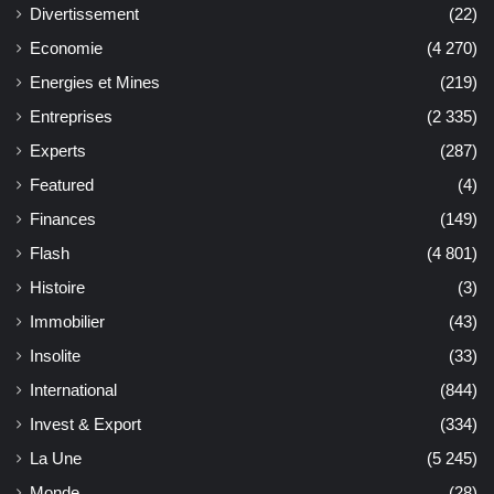
Divertissement
(22)
Economie
(4 270)
Energies et Mines
(219)
Entreprises
(2 335)
Experts
(287)
Featured
(4)
Finances
(149)
Flash
(4 801)
Histoire
(3)
Immobilier
(43)
Insolite
(33)
International
(844)
Invest & Export
(334)
La Une
(5 245)
Monde
(28)