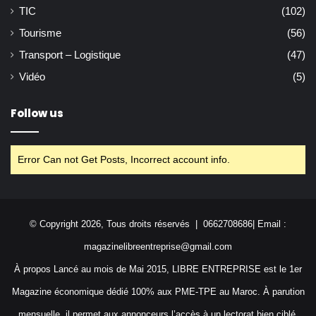
TIC
(102)
Tourisme
(56)
Transport – Logistique
(47)
Vidéo
(5)
Follow us
Error Can not Get Posts, Incorrect account info.
© Copyright 2026, Tous droits réservés | 0662708686| Email :
magazinelibreentreprise@gmail.com
À propos Lancé au mois de Mai 2015, LIBRE ENTREPRISE est le 1er
Magazine économique dédié 100% aux PME-TPE au Maroc. À parution
mensuelle, il permet aux annonceurs l’accès à un lectorat bien ciblé,