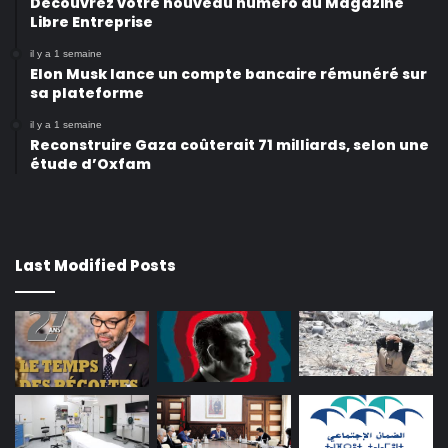
Découvrez votre nouveau numéro du Magazine
Libre Entreprise
il y a 1 semaine
Elon Musk lance un compte bancaire rémunéré sur
sa plateforme
il y a 1 semaine
Reconstruire Gaza coûterait 71 milliards, selon une
étude d’Oxfam
Last Modified Posts