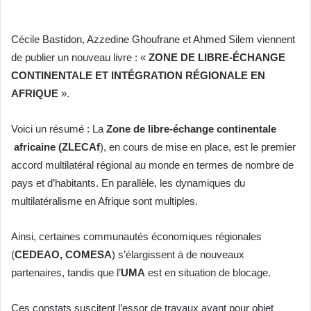
courriel
Cécile Bastidon, Azzedine Ghoufrane et Ahmed Silem viennent
de publier un nouveau livre : «
ZONE DE LIBRE-ÉCHANGE
CONTINENTALE ET INTÉGRATION RÉGIONALE EN
AFRIQUE
».
Voici un résumé : La
Zone de libre-échange continentale
africaine (ZLECAf
), en cours de mise en place, est le premier
accord multilatéral régional au monde en termes de nombre de
pays et d’habitants. En parallèle, les dynamiques du
multilatéralisme en Afrique sont multiples.
Ainsi, certaines communautés économiques régionales
(
CEDEAO, COMESA
) s’élargissent à de nouveaux
partenaires, tandis que l’
UMA
est en situation de blocage.
Ces constats suscitent l’essor de travaux ayant pour objet