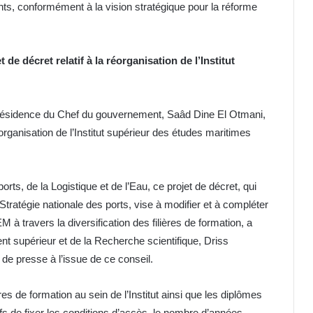
nts, conformément à la vision stratégique pour la réforme
 décret relatif à la réorganisation de l’Institut
présidence du Chef du gouvernement, Saâd Dine El Otmani,
réorganisation de l’Institut supérieur des études maritimes
ts, de la Logistique et de l’Eau, ce projet de décret, qui
tratégie nationale des ports, vise à modifier et à compléter
M à travers la diversification des filières de formation, a
nt supérieur et de la Recherche scientifique, Driss
de presse à l’issue de ce conseil.
ères de formation au sein de l’Institut ainsi que les diplômes
ctifs de fixer les conditions d’accès, le nombre d’années