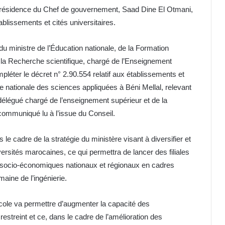
présidence du Chef de gouvernement, Saad Dine El Otmani,
tablissements et cités universitaires.
du ministre de l’Éducation nationale, de la Formation
 la Recherche scientifique, chargé de l’Enseignement
pléter le décret n° 2.90.554 relatif aux établissements et
ole nationale des sciences appliquées à Béni Mellal, relevant
 délégué chargé de l’enseignement supérieur et de la
communiqué lu à l’issue du Conseil.
 le cadre de la stratégie du ministère visant à diversifier et
versités marocaines, ce qui permettra de lancer des filiales
 socio-économiques nationaux et régionaux en cadres
maine de l’ingénierie.
e école va permettre d’augmenter la capacité des
streint et ce, dans le cadre de l’amélioration des