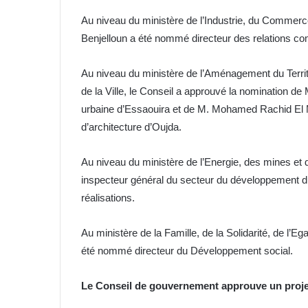
Au niveau du ministère de l’Industrie, du Comme
Benjelloun a été nommé directeur des relations co
Au niveau du ministère de l’Aménagement du Territoi
de la Ville, le Conseil a approuvé la nomination 
urbaine d’Essaouira et de M. Mohamed Rachid El M
d’architecture d’Oujda.
Au niveau du ministère de l’Energie, des mines e
inspecteur général du secteur du développement d
réalisations.
Au ministère de la Famille, de la Solidarité, de l
été nommé directeur du Développement social.
Le Conseil de gouvernement approuve un projet d