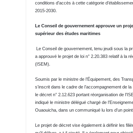
conditions d’accès à cette catégorie d’établisseme
2015-2030.
Le Conseil de gouvernement approuve un projet de
supérieur des études maritimes
Le Conseil de gouvernement, tenu jeudi sous la 
a approuvé le projet de loi n° 2.20.383 relatif à la 
(ISEM).
Soumis par le ministre de l’Équipement, des Transpor
s’inscrit dans le cadre de l’accompagnement de la S
le décret n° 2.12.623 portant réorganisation de l’ISE
indiqué le ministre délégué chargé de l’Enseigneme
Ouaouicha, dans un communiqué lu lors d’un point 
Le projet de décret vise également à définir les fili
qu’il délivre, a-t-il ajouté. Il a également pour obje