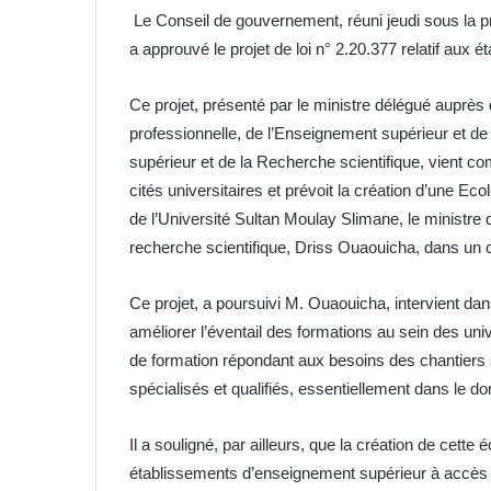
Le Conseil de gouvernement, réuni jeudi sous la 
a approuvé le projet de loi n° 2.20.377 relatif aux é
Ce projet, présenté par le ministre délégué auprès 
professionnelle, de l’Enseignement supérieur et de
supérieur et de la Recherche scientifique, vient com
cités universitaires et prévoit la création d’une Ec
de l’Université Sultan Moulay Slimane, le ministre
recherche scientifique, Driss Ouaouicha, dans un 
Ce projet, a poursuivi M. Ouaouicha, intervient dans
améliorer l’éventail des formations au sein des uni
de formation répondant aux besoins des chantiers
spécialisés et qualifiés, essentiellement dans le do
Il a souligné, par ailleurs, que la création de cett
établissements d’enseignement supérieur à accès re