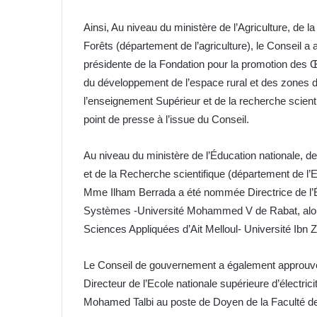
Ainsi, Au niveau du ministère de l’Agriculture, de
Forêts (département de l’agriculture), le Conseil 
présidente de la Fondation pour la promotion des Œ
du développement de l’espace rural et des zones d
l’enseignement Supérieur et de la recherche scien
point de presse à l’issue du Conseil.
Au niveau du ministère de l’Éducation nationale, d
et de la Recherche scientifique (département de l’
Mme Ilham Berrada a été nommée Directrice de l’É
Systèmes -Université Mohammed V de Rabat, alors
Sciences Appliquées d’Ait Melloul- Université Ibn Z
Le Conseil de gouvernement a également approuv
Directeur de l’Ecole nationale supérieure d’électr
Mohamed Talbi au poste de Doyen de la Faculté d