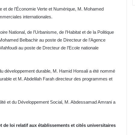
rce et de l’Économie Verte et Numérique, M. Mohamed
mmerciales internationales.
re National, de l’Urbanisme, de l’Habitat et de la Politique
de Mohamed Belbachir au poste de Directeur de l’Agence
ahfoudi au poste de Drecteur de l’Ecole nationale
t du développement durable, M. Hamid Honsali a été nommé
urable et M. Abdelilah Farah directeur des programmes et
’Egalité et du Développement Social, M. Abdessamad Amrani a
e loi relatif aux établissements et cités universitaires