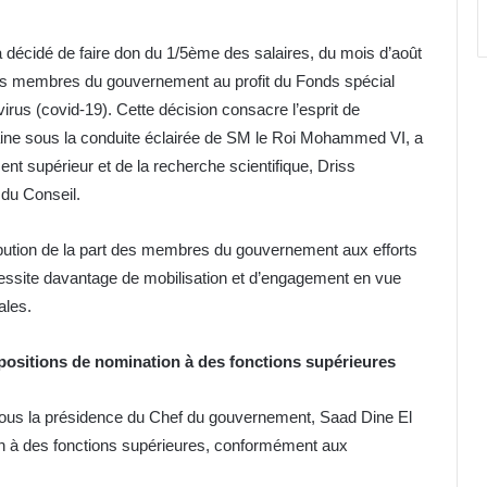
 décidé de faire don du 1/5ème des salaires, du mois d’août
 des membres du gouvernement au profit du Fonds spécial
rus (covid-19). Cette décision consacre l’esprit de
ocaine sous la conduite éclairée de SM le Roi Mohammed VI, a
nt supérieur et de la recherche scientifique, Driss
 du Conseil.
ribution de la part des membres du gouvernement aux efforts
cessite davantage de mobilisation et d’engagement en vue
ales.
ositions de nomination à des fonctions supérieures
sous la présidence du Chef du gouvernement, Saad Dine El
n à des fonctions supérieures, conformément aux