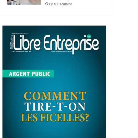
il y a 1 semaine