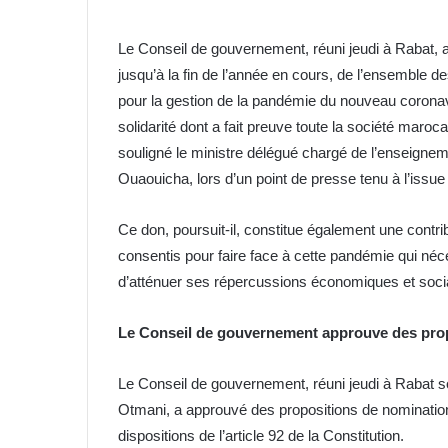
Le Conseil de gouvernement, réuni jeudi à Rabat, a
jusqu’à la fin de l’année en cours, de l’ensemble
pour la gestion de la pandémie du nouveau coronavi
solidarité dont a fait preuve toute la société mar
souligné le ministre délégué chargé de l’enseigneme
Ouaouicha, lors d’un point de presse tenu à l’issue
Ce don, poursuit-il, constitue également une cont
consentis pour faire face à cette pandémie qui né
d’atténuer ses répercussions économiques et soci
Le Conseil de gouvernement approuve des prop
Le Conseil de gouvernement, réuni jeudi à Rabat 
Otmani, a approuvé des propositions de nominatio
dispositions de l’article 92 de la Constitution.