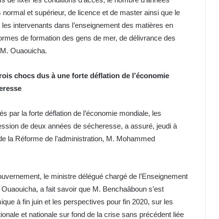
normal et supérieur, de licence et de master ainsi que le
ner les intervenants dans l’enseignement des matières en
 normes de formation des gens de mer, de délivrance des
é M. Ouaouicha.
ois chocs dus à une forte déflation de l’économie
heresse
 par la forte déflation de l’économie mondiale, les
ession de deux années de sécheresse, a assuré, jeudi à
t de la Réforme de l’administration, M. Mohammed
 gouvernement, le ministre délégué chargé de l’Enseignement
s Ouaouicha, a fait savoir que M. Benchaâboun s’est
que à fin juin et les perspectives pour fin 2020, sur les
onale et nationale sur fond de la crise sans précédent liée