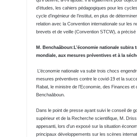
d’études, les cahiers pédagogiques pour les cycles 
cycle d’ingénieur de l’institut, en plus de détermi
relation avec la Convention internationale sur les
brevets et de veille (Convention STCW), a précis
M. Benchaâboun:L’économie nationale subira tr
mondiale, aux mesures préventives et à la séc
L’économie nationale va subir trois chocs engendrés
mesures préventives contre le covid-19 et la succ
Rabat, le ministre de l’Economie, des Finances e
Benchaâboun.
Dans le point de presse ayant suivi le conseil de
supérieur et de la Recherche scientifique, M. Dris
appesanti, lors d’un exposé sur la situation économi
principaux développements sur les scènes internati