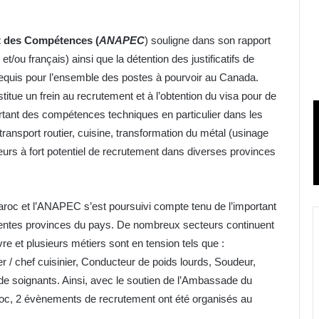
t des Compétences (
ANAPEC
) souligne dans son rapport
et/ou français) ainsi que la détention des justificatifs de
equis pour l’ensemble des postes à pourvoir au Canada.
tue un frein au recrutement et à l’obtention du visa pour de
tant des compétences techniques en particulier dans les
ransport routier, cuisine, transformation du métal (usinage
eurs à fort potentiel de recrutement dans diverses provinces
roc et l’ANAPEC s’est poursuivi compte tenu de l’important
entes provinces du pays. De nombreux secteurs continuent
e et plusieurs métiers sont en tension tels que :
er / chef cuisinier, Conducteur de poids lourds, Soudeur,
ide soignants. Ainsi, avec le soutien de l’Ambassade du
c, 2 évènements de recrutement ont été organisés au