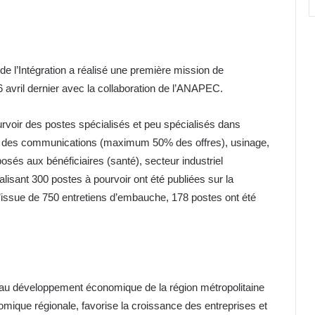
 de l’Intégration a réalisé une première mission de
 avril dernier avec la collaboration de l’ANAPEC.
ourvoir des postes spécialisés et peu spécialisés dans
n et des communications (maximum 50% des offres), usinage,
posés aux bénéficiaires (santé), secteur industriel
alisant 300 postes à pourvoir ont été publiées sur la
l’issue de 750 entretiens d’embauche, 178 postes ont été
 au développement économique de la région métropolitaine
que régionale, favorise la croissance des entreprises et