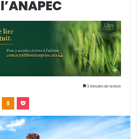
e l’ANAPEC
3 minutes de lecture
VKontakte
Odnoklassniki
Pocket