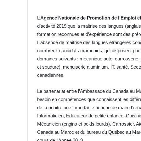
L’
Agence Nationale de Promotion de l’Emploi e
d’activité 2019 que la maitrise des langues (anglais 
formation reconnues et d’expérience sont des prér
L’absence de maitrise des langues étrangères consti
nombreux candidats marocains, qui disposent pour
domaines suivants : mécanique auto, carrosserie, t
et soudure), menuiserie aluminium, IT, santé. Sect
canadiennes.
Le partenariat entre l’Ambassade du Canada au Ma
besoin en compétences que connaissent les différ
de connaitre une importante pénurie de main d’œuvr
Informaticien, Educateur de petite enfance, Cuisini
Mécanicien (engins et poids lourds), Carrossier, A
Canada au Maroc et du bureau du Québec au Maro
cours de l’Année 2019.