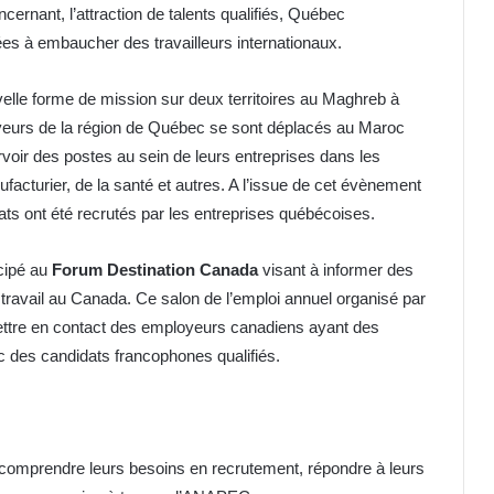
ncernant, l’attraction de talents qualifiés, Québec
es à embaucher des travailleurs internationaux.
elle forme de mission sur deux territoires au Maghreb à
loyeurs de la région de Québec se sont déplacés au Maroc
rvoir des postes au sein de leurs entreprises dans les
facturier, de la santé et autres. A l’issue de cet évènement
ts ont été recrutés par les entreprises québécoises.
cipé au
Forum Destination Canada
visant à informer des
travail au Canada. Ce salon de l’emploi annuel organisé par
ttre en contact des employeurs canadiens ayant des
des candidats francophones qualifiés.
comprendre leurs besoins en recrutement, répondre à leurs