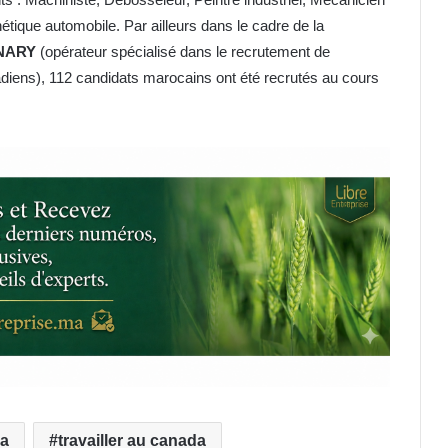
tique automobile. Par ailleurs dans le cadre de la
NARY
(opérateur spécialisé dans le recrutement de
adiens), 112 candidats marocains ont été recrutés au cours
da
travailler au canada