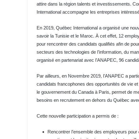
attire dans la région talents et investissements. Co
International accompagne les entreprises intéressé
En 2019, Québec International a organisé une nouv
savoir la Tunisie et le Maroc. À cet effet, 12 emp
pour rencontrer des candidats qualifiés afin de pou
secteurs des technologies de l’information, du manu
organisé en partenariat avec l’ANAPEC, 96 candida
Par ailleurs, en Novembre 2019, l’ANAPEC a parti
candidats francophones des opportunités de vie et 
le gouvernement du Canada à Paris, permet de me
besoins en recrutement en dehors du Québec avec 
Cette nouvelle participation a permis de :
Rencontrer l’ensemble des employeurs pour 