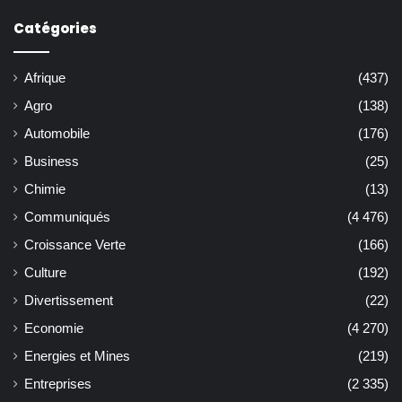
Catégories
Afrique
(437)
Agro
(138)
Automobile
(176)
Business
(25)
Chimie
(13)
Communiqués
(4 476)
Croissance Verte
(166)
Culture
(192)
Divertissement
(22)
Economie
(4 270)
Energies et Mines
(219)
Entreprises
(2 335)