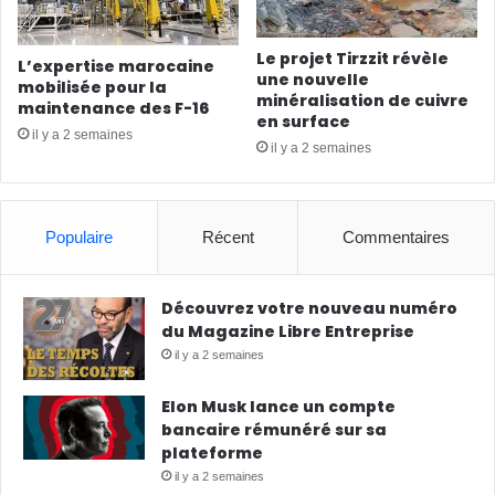
Le projet Tirzzit révèle
L’expertise marocaine
une nouvelle
mobilisée pour la
minéralisation de cuivre
maintenance des F-16
en surface
il y a 2 semaines
il y a 2 semaines
Populaire
Récent
Commentaires
Découvrez votre nouveau numéro
du Magazine Libre Entreprise
il y a 2 semaines
Elon Musk lance un compte
bancaire rémunéré sur sa
plateforme
il y a 2 semaines