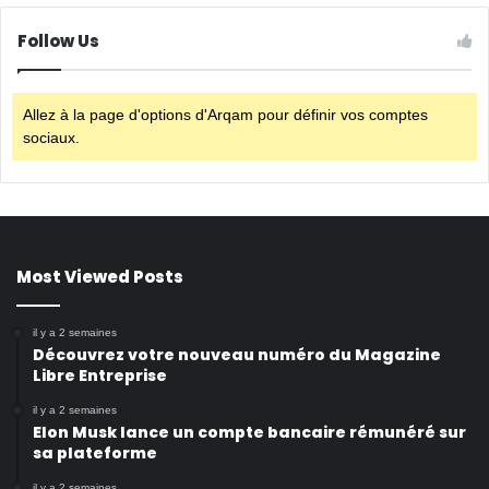
Follow Us
Allez à la page d'options d'Arqam pour définir vos comptes
sociaux.
Most Viewed Posts
il y a 2 semaines
Découvrez votre nouveau numéro du Magazine
Libre Entreprise
il y a 2 semaines
Elon Musk lance un compte bancaire rémunéré sur
sa plateforme
il y a 2 semaines