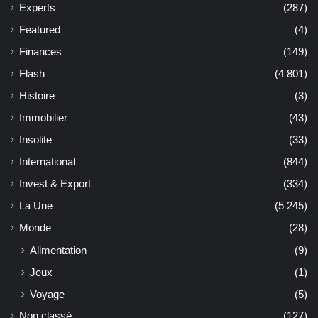
Experts
(287)
Featured
(4)
Finances
(149)
Flash
(4 801)
Histoire
(3)
Immobilier
(43)
Insolite
(33)
International
(844)
Invest & Export
(334)
La Une
(5 245)
Monde
(28)
Alimentation
(9)
Jeux
(1)
Voyage
(5)
Non classé
(127)