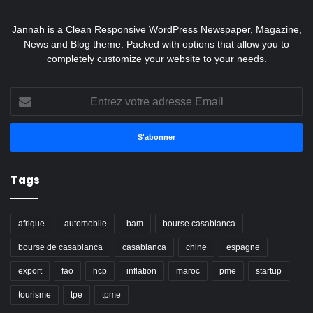
Jannah is a Clean Responsive WordPress Newspaper, Magazine,
News and Blog theme. Packed with options that allow you to
completely customize your website to your needs.
Entrez
votre
adresse
Email
Tags
afrique
automobile
bam
bourse casablanca
bourse de casablanca
casablanca
chine
espagne
export
fao
hcp
inflation
maroc
pme
startup
tourisme
tpe
tpme