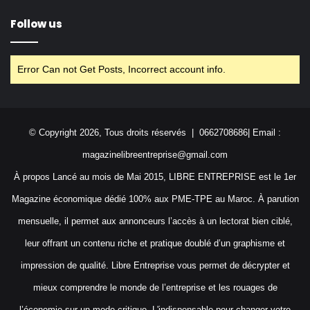
Follow us
Error Can not Get Posts, Incorrect account info.
© Copyright 2026, Tous droits réservés | 0662708686| Email :
magazinelibreentreprise@gmail.com
À propos Lancé au mois de Mai 2015, LIBRE ENTREPRISE est le 1er
Magazine économique dédié 100% aux PME-TPE au Maroc. À parution
mensuelle, il permet aux annonceurs l’accès à un lectorat bien ciblé,
leur offrant un contenu riche et pratique doublé d’un graphisme et
impression de qualité. Libre Entreprise vous permet de décrypter et
mieux comprendre le monde de l’entreprise et les rouages de
l’économie sur un mode critique. L'indispensable pour changer votre