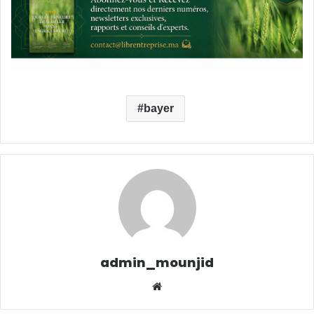
bayer
admin_mounjid
Website