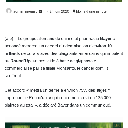
Envoyer
admin_mounjid
24 juin 2020
Moins d’une minute
un
courriel
(afp) – Le groupe allemand de chimie et pharmacie
Bayer
a
annoncé mercredi un accord d’indemnisation d’environ 10
milliards de dollars avec des plaignants américains qui imputent
au
Round’Up
, un pesticide à base de glyphosate
commercialisé par sa filiale Monsanto, le cancer dont ils
souffrent.
Cet accord « mettra un terme à environ 75% des litiges »
impliquant le Round’up, « qui concernent environ 125.000
plaintes au total », a déclaré Bayer dans un communiqué.