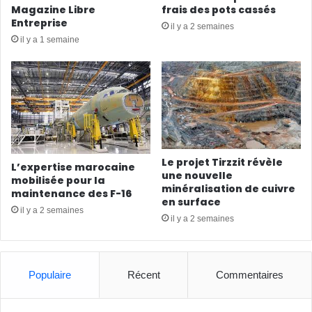
Magazine Libre
frais des pots cassés
Entreprise
il y a 2 semaines
il y a 1 semaine
Le projet Tirzzit révèle
L’expertise marocaine
une nouvelle
mobilisée pour la
minéralisation de cuivre
maintenance des F-16
en surface
il y a 2 semaines
il y a 2 semaines
Populaire
Récent
Commentaires