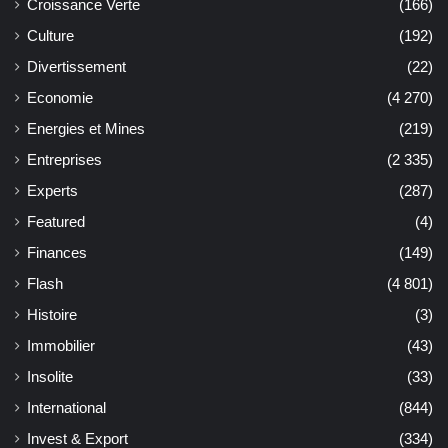
Croissance Verte
(166)
Culture
(192)
Divertissement
(22)
Economie
(4 270)
Energies et Mines
(219)
Entreprises
(2 335)
Experts
(287)
Featured
(4)
Finances
(149)
Flash
(4 801)
Histoire
(3)
Immobilier
(43)
Insolite
(33)
International
(844)
Invest & Export
(334)