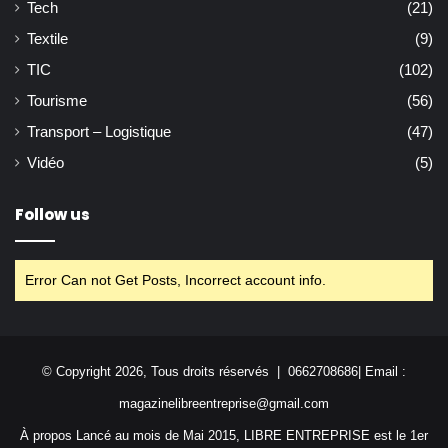
Tech
(21)
Textile
(9)
TIC
(102)
Tourisme
(56)
Transport – Logistique
(47)
Vidéo
(5)
Follow us
Error Can not Get Posts, Incorrect account info.
© Copyright 2026, Tous droits réservés | 0662708686| Email :
magazinelibreentreprise@gmail.com
À propos Lancé au mois de Mai 2015, LIBRE ENTREPRISE est le 1er