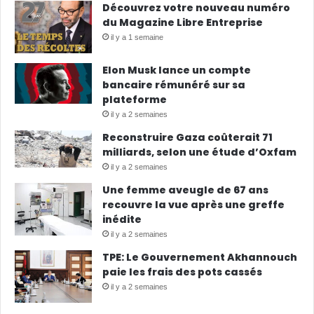
Découvrez votre nouveau numéro
du Magazine Libre Entreprise
il y a 1 semaine
Elon Musk lance un compte
bancaire rémunéré sur sa
plateforme
il y a 2 semaines
Reconstruire Gaza coûterait 71
milliards, selon une étude d’Oxfam
il y a 2 semaines
Une femme aveugle de 67 ans
recouvre la vue après une greffe
inédite
il y a 2 semaines
TPE: Le Gouvernement Akhannouch
paie les frais des pots cassés
il y a 2 semaines