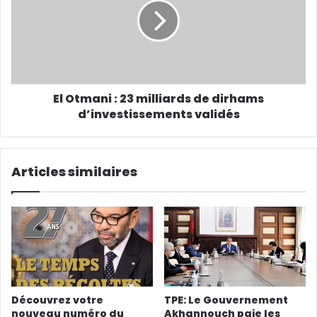
El Otmani : 23 milliards de dirhams
d’investissements validés
Articles similaires
Découvrez votre
TPE: Le Gouvernement
nouveau numéro du
Akhannouch paie les