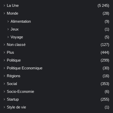
La Une
(5 245)
Monde
(28)
Alimentation
(9)
Jeux
(1)
Voyage
(5)
Non classé
(127)
Plus
(444)
Politique
(299)
Politique Economique
(30)
Régions
(16)
Social
(353)
Socio-Economie
(6)
Startup
(255)
Style de vie
(1)