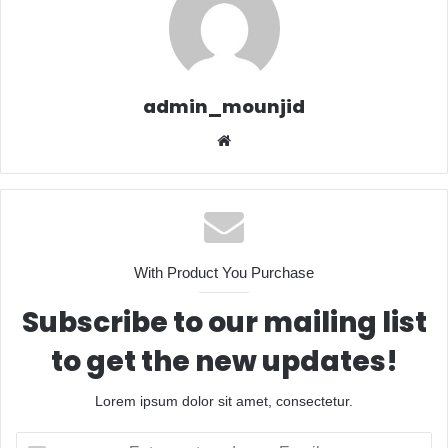
admin_mounjid
Website
With Product You Purchase
Subscribe to our mailing list
to get the new updates!
Lorem ipsum dolor sit amet, consectetur.
Entrez