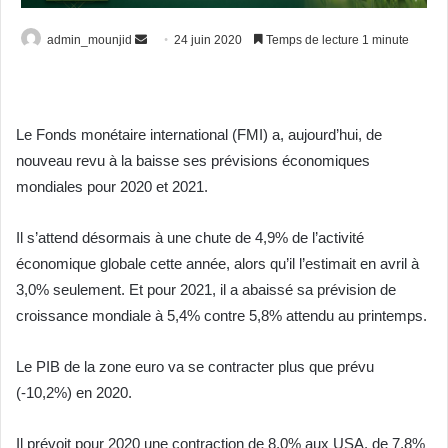
Envoyer
admin_mounjid
24 juin 2020
Temps de lecture 1 minute
un
courriel
Le Fonds monétaire international (FMI) a, aujourd’hui, de
nouveau revu à la baisse ses prévisions économiques
mondiales pour 2020 et 2021.
Il s’attend désormais à une chute de 4,9% de l’activité
économique globale cette année, alors qu’il l’estimait en avril à
3,0% seulement. Et pour 2021, il a abaissé sa prévision de
croissance mondiale à 5,4% contre 5,8% attendu au printemps.
Le PIB de la zone euro va se contracter plus que prévu
(-10,2%) en 2020.
Il prévoit pour 2020 une contraction de 8,0% aux USA, de 7,8%