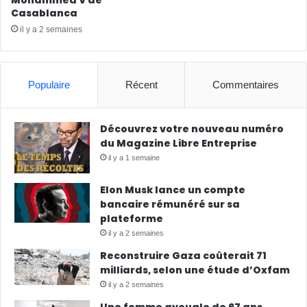
Mohammed V de
Casablanca
il y a 2 semaines
Populaire
Récent
Commentaires
Découvrez votre nouveau numéro
du Magazine Libre Entreprise
il y a 1 semaine
Elon Musk lance un compte
bancaire rémunéré sur sa
plateforme
il y a 2 semaines
Reconstruire Gaza coûterait 71
milliards, selon une étude d’Oxfam
il y a 2 semaines