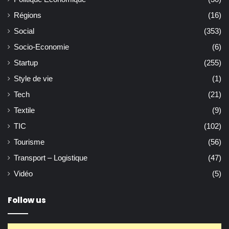
Régions
(16)
Social
(353)
Socio-Economie
(6)
Startup
(255)
Style de vie
(1)
Tech
(21)
Textile
(9)
TIC
(102)
Tourisme
(56)
Transport – Logistique
(47)
Vidéo
(5)
Follow us