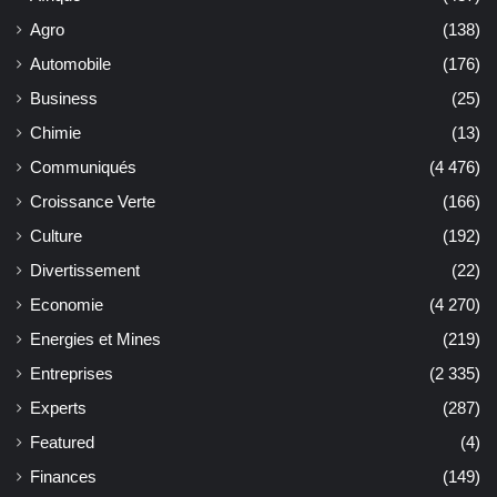
Agro
(138)
Automobile
(176)
Business
(25)
Chimie
(13)
Communiqués
(4 476)
Croissance Verte
(166)
Culture
(192)
Divertissement
(22)
Economie
(4 270)
Energies et Mines
(219)
Entreprises
(2 335)
Experts
(287)
Featured
(4)
Finances
(149)