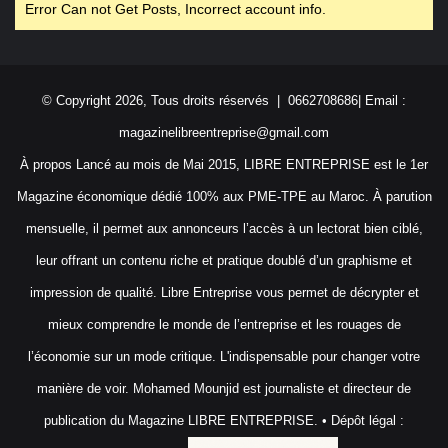
Error Can not Get Posts, Incorrect account info.
© Copyright 2026, Tous droits réservés | 0662708686| Email :
magazinelibreentreprise@gmail.com
À propos Lancé au mois de Mai 2015, LIBRE ENTREPRISE est le 1er
Magazine économique dédié 100% aux PME-TPE au Maroc. À parution
mensuelle, il permet aux annonceurs l’accès à un lectorat bien ciblé,
leur offrant un contenu riche et pratique doublé d’un graphisme et
impression de qualité. Libre Entreprise vous permet de décrypter et
mieux comprendre le monde de l’entreprise et les rouages de
l’économie sur un mode critique. L'indispensable pour changer votre
manière de voir. Mohamed Mounjid est journaliste et directeur de
publication du Magazine LIBRE ENTREPRISE. • Dépôt légal :