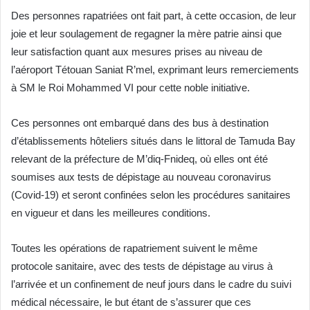
Des personnes rapatriées ont fait part, à cette occasion, de leur
joie et leur soulagement de regagner la mère patrie ainsi que
leur satisfaction quant aux mesures prises au niveau de
l’aéroport Tétouan Saniat R’mel, exprimant leurs remerciements
à SM le Roi Mohammed VI pour cette noble initiative.
Ces personnes ont embarqué dans des bus à destination
d’établissements hôteliers situés dans le littoral de Tamuda Bay
relevant de la préfecture de M’diq-Fnideq, où elles ont été
soumises aux tests de dépistage au nouveau coronavirus
(Covid-19) et seront confinées selon les procédures sanitaires
en vigueur et dans les meilleures conditions.
Toutes les opérations de rapatriement suivent le même
protocole sanitaire, avec des tests de dépistage au virus à
l’arrivée et un confinement de neuf jours dans le cadre du suivi
médical nécessaire, le but étant de s’assurer que ces