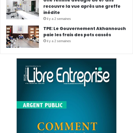
Une femme aveugle de 67 ans
recouvre la vue après une greffe
inédite
il y a 2 semaines
TPE: Le Gouvernement Akhannouch
paie les frais des pots cassés
il y a 2 semaines