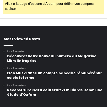
Allez à la page d'options d'Arqam pour définir vos comptes
sociaux.
Most Viewed Posts
il y a 1 semaine
Découvrez votre nouveau numéro du Magazine
Libre Entreprise
il y a 2 semaines
Elon Musk lance un compte bancaire rémunéré sur
sa plateforme
il y a 2 semaines
Reconstruire Gaza coûterait 71 milliards, selon une
étude d’Oxfam