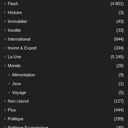
Flash
(4 801)
Histoire
(3)
Immobilier
(43)
Insolite
(33)
International
(844)
Invest & Export
(334)
La Une
(5 245)
Monde
(28)
Alimentation
(9)
Jeux
(1)
Voyage
(5)
Non classé
(127)
Plus
(444)
Politique
(299)
Politique Economique
(30)