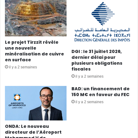
Le projet Tirzzit révèle
une nouvelle
DGI : le 31 juillet 2026,
minéralisation de cuivre
dernier délai pour
en surface
plusieurs obligations
il y a 2 semaines
fiscales
il y a 2 semaines
BAD: un financement de
150 M€ en faveur du FEC
il y a 2 semaines
ONDA: Le nouveau
directeur de l’Aéroport