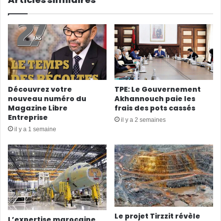
Découvrez votre
TPE: Le Gouvernement
nouveau numéro du
Akhannouch paie les
Magazine Libre
frais des pots cassés
Entreprise
il y a 2 semaines
il y a 1 semaine
Le projet Tirzzit révèle
L’expertise marocaine