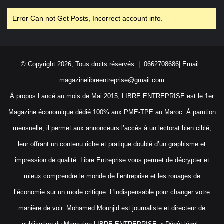
Error Can not Get Posts, Incorrect account info.
© Copyright 2026, Tous droits réservés | 0662708686| Email :
magazinelibreentreprise@gmail.com
À propos Lancé au mois de Mai 2015, LIBRE ENTREPRISE est le 1er
Magazine économique dédié 100% aux PME-TPE au Maroc. À parution
mensuelle, il permet aux annonceurs l’accès à un lectorat bien ciblé,
leur offrant un contenu riche et pratique doublé d’un graphisme et
impression de qualité. Libre Entreprise vous permet de décrypter et
mieux comprendre le monde de l’entreprise et les rouages de
l’économie sur un mode critique. L'indispensable pour changer votre
manière de voir. Mohamed Mounjid est journaliste et directeur de