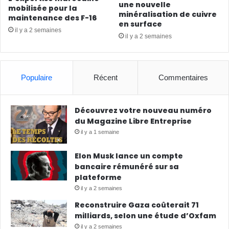
une nouvelle
mobilisée pour la
minéralisation de cuivre
maintenance des F-16
en surface
il y a 2 semaines
il y a 2 semaines
Populaire
Récent
Commentaires
Découvrez votre nouveau numéro
du Magazine Libre Entreprise
il y a 1 semaine
Elon Musk lance un compte
bancaire rémunéré sur sa
plateforme
il y a 2 semaines
Reconstruire Gaza coûterait 71
milliards, selon une étude d’Oxfam
il y a 2 semaines