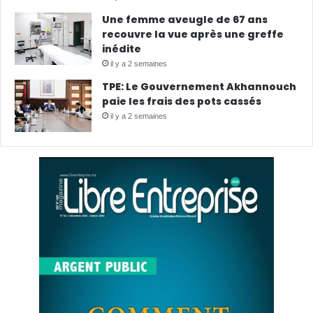
Une femme aveugle de 67 ans
recouvre la vue après une greffe
inédite
il y a 2 semaines
TPE: Le Gouvernement Akhannouch
paie les frais des pots cassés
il y a 2 semaines