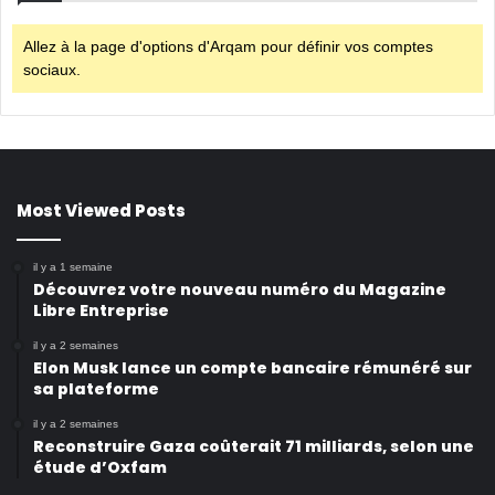
Allez à la page d'options d'Arqam pour définir vos comptes
sociaux.
Most Viewed Posts
il y a 1 semaine
Découvrez votre nouveau numéro du Magazine
Libre Entreprise
il y a 2 semaines
Elon Musk lance un compte bancaire rémunéré sur
sa plateforme
il y a 2 semaines
Reconstruire Gaza coûterait 71 milliards, selon une
étude d’Oxfam