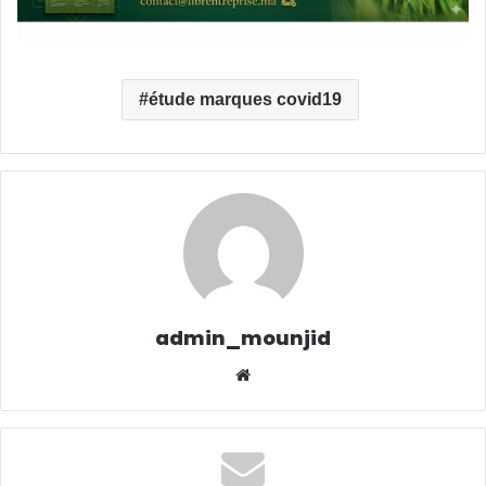
étude marques covid19
admin_mounjid
Website