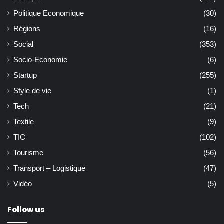
Politique Economique
(30)
Régions
(16)
Social
(353)
Socio-Economie
(6)
Startup
(255)
Style de vie
(1)
Tech
(21)
Textile
(9)
TIC
(102)
Tourisme
(56)
Transport – Logistique
(47)
Vidéo
(5)
Follow us