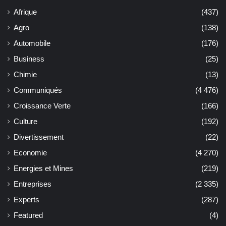
Afrique
(437)
Agro
(138)
Automobile
(176)
Business
(25)
Chimie
(13)
Communiqués
(4 476)
Croissance Verte
(166)
Culture
(192)
Divertissement
(22)
Economie
(4 270)
Energies et Mines
(219)
Entreprises
(2 335)
Experts
(287)
Featured
(4)