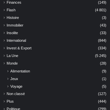
Finances
(149)
Flash
(4 801)
Histoire
(3)
Immobilier
(43)
Insolite
(33)
International
(844)
Invest & Export
(334)
La Une
(5 245)
Monde
(28)
Alimentation
(9)
Jeux
(1)
Voyage
(5)
Non classé
(127)
Plus
(444)
Politique
(299)