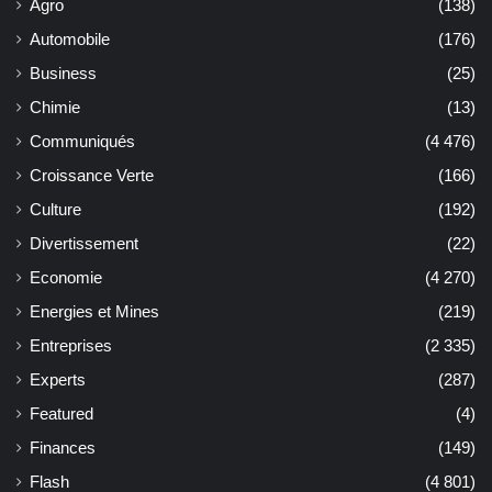
Agro
(138)
Automobile
(176)
Business
(25)
Chimie
(13)
Communiqués
(4 476)
Croissance Verte
(166)
Culture
(192)
Divertissement
(22)
Economie
(4 270)
Energies et Mines
(219)
Entreprises
(2 335)
Experts
(287)
Featured
(4)
Finances
(149)
Flash
(4 801)