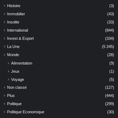
Histoire
(3)
Immobilier
(43)
Insolite
(33)
International
(844)
Invest & Export
(334)
La Une
(5 245)
Monde
(28)
Alimentation
(9)
Jeux
(1)
Voyage
(5)
Non classé
(127)
Plus
(444)
Politique
(299)
Politique Economique
(30)