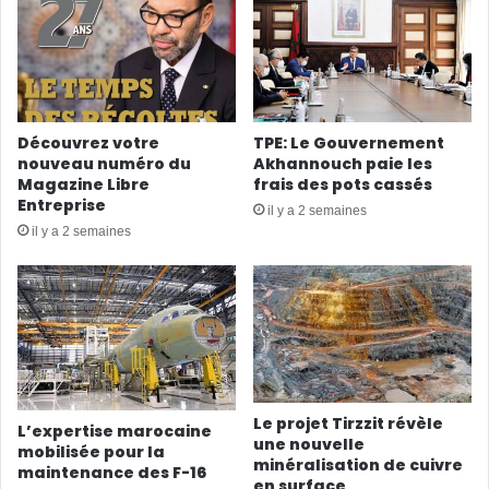
Découvrez votre
TPE: Le Gouvernement
nouveau numéro du
Akhannouch paie les
Magazine Libre
frais des pots cassés
Entreprise
il y a 2 semaines
il y a 2 semaines
Le projet Tirzzit révèle
L’expertise marocaine
une nouvelle
mobilisée pour la
minéralisation de cuivre
maintenance des F-16
en surface