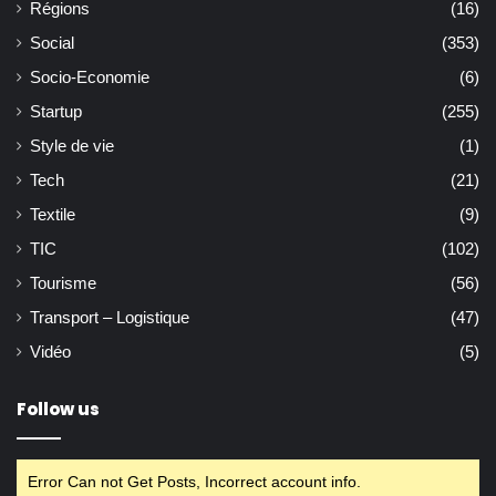
Régions
(16)
Social
(353)
Socio-Economie
(6)
Startup
(255)
Style de vie
(1)
Tech
(21)
Textile
(9)
TIC
(102)
Tourisme
(56)
Transport – Logistique
(47)
Vidéo
(5)
Follow us
Error Can not Get Posts, Incorrect account info.