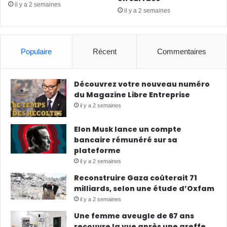
il y a 2 semaines
il y a 2 semaines
Populaire
Récent
Commentaires
Découvrez votre nouveau numéro
du Magazine Libre Entreprise
il y a 2 semaines
Elon Musk lance un compte
bancaire rémunéré sur sa
plateforme
il y a 2 semaines
Reconstruire Gaza coûterait 71
milliards, selon une étude d’Oxfam
il y a 2 semaines
Une femme aveugle de 67 ans
recouvre la vue après une greffe