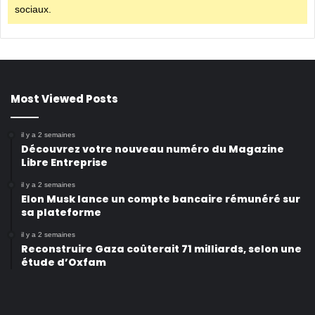
sociaux.
Most Viewed Posts
il y a 2 semaines
Découvrez votre nouveau numéro du Magazine
Libre Entreprise
il y a 2 semaines
Elon Musk lance un compte bancaire rémunéré sur
sa plateforme
il y a 2 semaines
Reconstruire Gaza coûterait 71 milliards, selon une
étude d’Oxfam