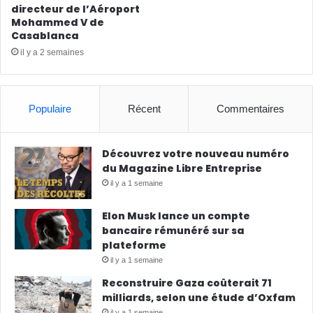
directeur de l’Aéroport
Mohammed V de
Casablanca
il y a 2 semaines
Populaire
Récent
Commentaires
Découvrez votre nouveau numéro
du Magazine Libre Entreprise
il y a 1 semaine
Elon Musk lance un compte
bancaire rémunéré sur sa
plateforme
il y a 1 semaine
Reconstruire Gaza coûterait 71
milliards, selon une étude d’Oxfam
il y a 1 semaine