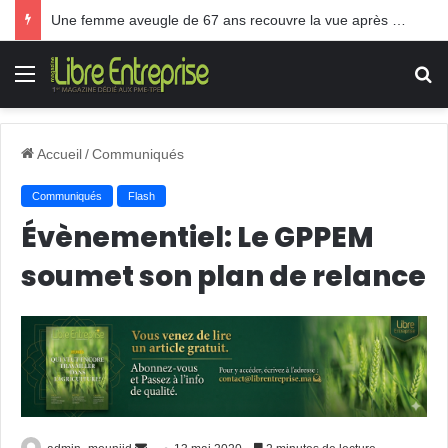
Une femme aveugle de 67 ans recouvre la vue après une greffe inédite
Menu
R
Accueil
/
Communiqués
Communiqués
Flash
Évènementiel: Le GPPEM
soumet son plan de relance