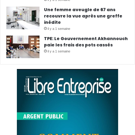
Une femme aveugle de 67 ans
recouvre la vue après une greffe
inédite
il y a 1 semaine
TPE: Le Gouvernement Akhannouch
paie les frais des pots cassés
il y a 1 semaine