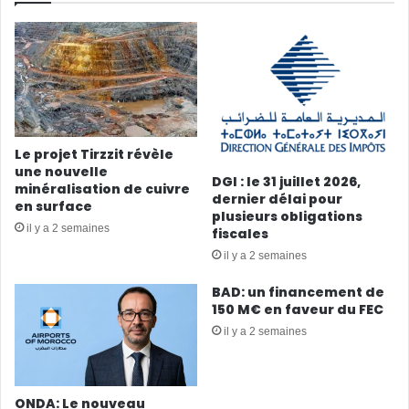
Le projet Tirzzit révèle
une nouvelle
DGI : le 31 juillet 2026,
minéralisation de cuivre
dernier délai pour
en surface
plusieurs obligations
il y a 2 semaines
fiscales
il y a 2 semaines
BAD: un financement de
150 M€ en faveur du FEC
il y a 2 semaines
ONDA: Le nouveau