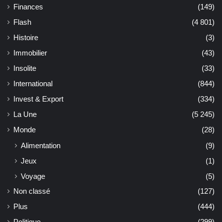
Finances
(149)
Flash
(4 801)
Histoire
(3)
Immobilier
(43)
Insolite
(33)
International
(844)
Invest & Export
(334)
La Une
(5 245)
Monde
(28)
Alimentation
(9)
Jeux
(1)
Voyage
(5)
Non classé
(127)
Plus
(444)