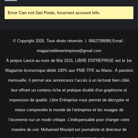
Error Can not Get Posts, Incorrect account info.
© Copyright 2026, Tous droits réservés | 0662708686| Email :
magazinelibreentreprise@gmail.com
À propos Lancé au mois de Mai 2015, LIBRE ENTREPRISE est le 1er
Magazine économique dédié 100% aux PME-TPE au Maroc. À parution
mensuelle, il permet aux annonceurs l’accès à un lectorat bien ciblé,
leur offrant un contenu riche et pratique doublé d’un graphisme et
impression de qualité. Libre Entreprise vous permet de décrypter et
mieux comprendre le monde de l’entreprise et les rouages de
l’économie sur un mode critique. L'indispensable pour changer votre
manière de voir. Mohamed Mounjid est journaliste et directeur de