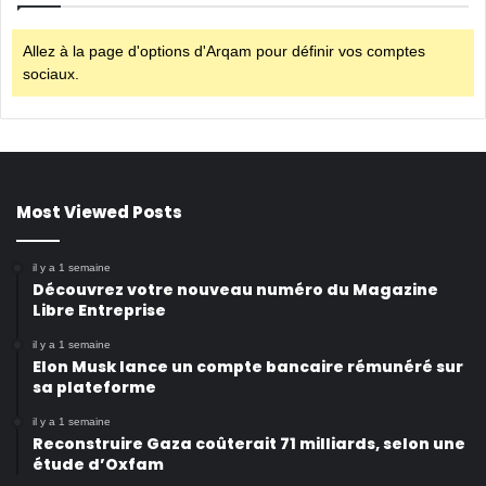
Allez à la page d'options d'Arqam pour définir vos comptes
sociaux.
Most Viewed Posts
il y a 1 semaine
Découvrez votre nouveau numéro du Magazine
Libre Entreprise
il y a 1 semaine
Elon Musk lance un compte bancaire rémunéré sur
sa plateforme
il y a 1 semaine
Reconstruire Gaza coûterait 71 milliards, selon une
étude d’Oxfam