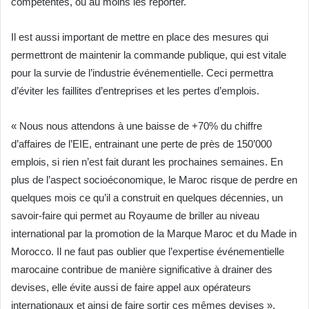
compétentes, ou au moins les reporter.
Il est aussi important de mettre en place des mesures qui
permettront de maintenir la commande publique, qui est vitale
pour la survie de l’industrie événementielle. Ceci permettra
d’éviter les faillites d’entreprises et les pertes d’emplois.
« Nous nous attendons à une baisse de +70% du chiffre
d’affaires de l’EIE, entrainant une perte de près de 150’000
emplois, si rien n’est fait durant les prochaines semaines. En
plus de l’aspect socioéconomique, le Maroc risque de perdre en
quelques mois ce qu’il a construit en quelques décennies, un
savoir-faire qui permet au Royaume de briller au niveau
international par la promotion de la Marque Maroc et du Made in
Morocco. Il ne faut pas oublier que l’expertise événementielle
marocaine contribue de manière significative à drainer des
devises, elle évite aussi de faire appel aux opérateurs
internationaux et ainsi de faire sortir ces mêmes devises »,