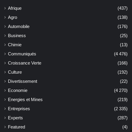
Afrique
(437)
Agro
(138)
Automobile
(176)
Business
(25)
Chimie
(13)
Communiqués
(4 476)
Croissance Verte
(166)
Culture
(192)
Divertissement
(22)
Economie
(4 270)
Energies et Mines
(219)
Entreprises
(2 335)
Experts
(287)
Featured
(4)