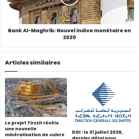
Bank Al-Maghrib: Nouvel indice monétaire en
2020
Articles similaires
Le projet Tirzzit révèle
une nouvelle
DGI : le 31 juillet 2026,
minéralisation de cuivre
dernier délai pour