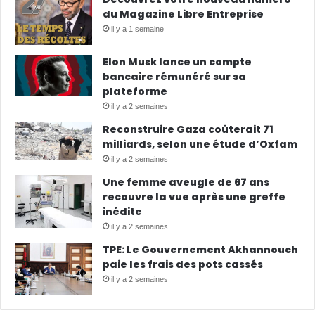
du Magazine Libre Entreprise
il y a 1 semaine
Elon Musk lance un compte
bancaire rémunéré sur sa
plateforme
il y a 2 semaines
Reconstruire Gaza coûterait 71
milliards, selon une étude d’Oxfam
il y a 2 semaines
Une femme aveugle de 67 ans
recouvre la vue après une greffe
inédite
il y a 2 semaines
TPE: Le Gouvernement Akhannouch
paie les frais des pots cassés
il y a 2 semaines