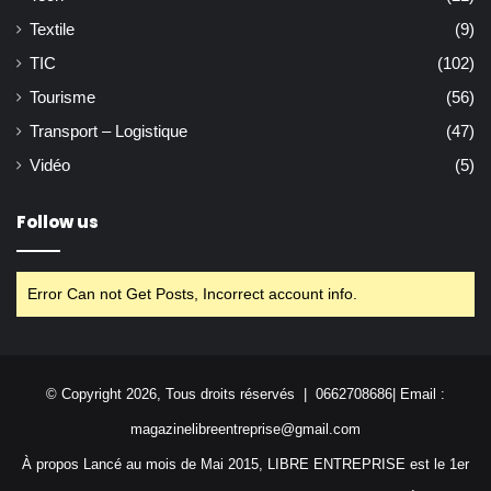
Textile
(9)
TIC
(102)
Tourisme
(56)
Transport – Logistique
(47)
Vidéo
(5)
Follow us
Error Can not Get Posts, Incorrect account info.
© Copyright 2026, Tous droits réservés | 0662708686| Email :
magazinelibreentreprise@gmail.com
À propos Lancé au mois de Mai 2015, LIBRE ENTREPRISE est le 1er