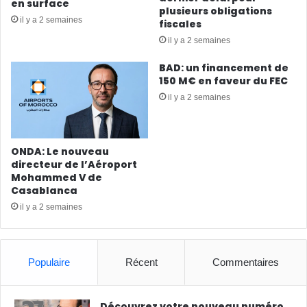
en surface
plusieurs obligations
il y a 2 semaines
fiscales
il y a 2 semaines
BAD: un financement de
150 M€ en faveur du FEC
il y a 2 semaines
ONDA: Le nouveau
directeur de l’Aéroport
Mohammed V de
Casablanca
il y a 2 semaines
Populaire
Récent
Commentaires
Découvrez votre nouveau numéro