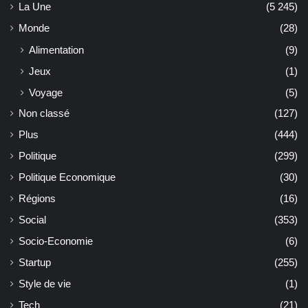
La Une
(5 245)
Monde
(28)
Alimentation
(9)
Jeux
(1)
Voyage
(5)
Non classé
(127)
Plus
(444)
Politique
(299)
Politique Economique
(30)
Régions
(16)
Social
(353)
Socio-Economie
(6)
Startup
(255)
Style de vie
(1)
Tech
(21)