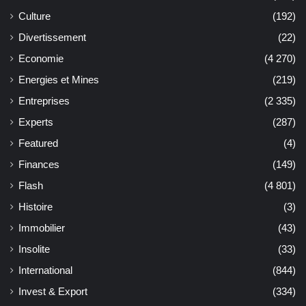
Culture
(192)
Divertissement
(22)
Economie
(4 270)
Energies et Mines
(219)
Entreprises
(2 335)
Experts
(287)
Featured
(4)
Finances
(149)
Flash
(4 801)
Histoire
(3)
Immobilier
(43)
Insolite
(33)
International
(844)
Invest & Export
(334)