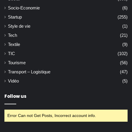
Socio-Economie
(6)
Startup
(255)
Style de vie
(1)
Tech
(21)
Textile
(9)
TIC
(102)
Tourisme
(56)
Transport – Logistique
(47)
Vidéo
(5)
Follow us
Error Can not Get Posts, Incorrect account info.