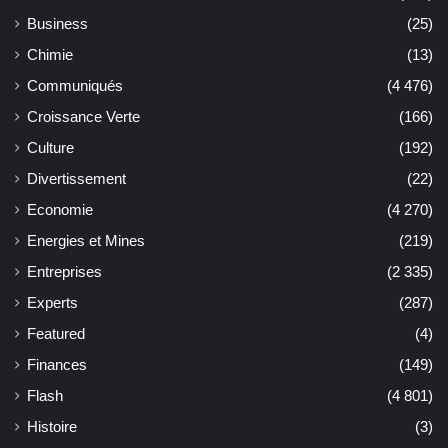
Business
(25)
Chimie
(13)
Communiqués
(4 476)
Croissance Verte
(166)
Culture
(192)
Divertissement
(22)
Economie
(4 270)
Energies et Mines
(219)
Entreprises
(2 335)
Experts
(287)
Featured
(4)
Finances
(149)
Flash
(4 801)
Histoire
(3)