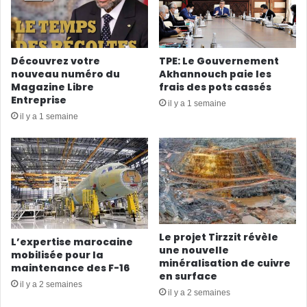
Découvrez votre
TPE: Le Gouvernement
nouveau numéro du
Akhannouch paie les
Magazine Libre
frais des pots cassés
Entreprise
il y a 1 semaine
il y a 1 semaine
Le projet Tirzzit révèle
L’expertise marocaine
une nouvelle
mobilisée pour la
minéralisation de cuivre
maintenance des F-16
en surface
il y a 2 semaines
il y a 2 semaines