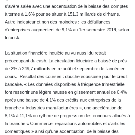
s’avère salée avec une accentuation de la baisse des comptes
à terme à 1,6% pour se situer à 151,3 milliards de dirhams.
Autre indicateur et non des moindres : les défaillances
d’entreprises augmentent de 9,1% au 1er semestre 2019, selon
Inforisk.
La situation financière inquiète au vu aussi du retrait
préoccupant du cash. La circulation fiduciaire a baissé de près
de 2% à 249,7 milliards entre août et septembre de l’année en
cours. Résultat des courses : douche écossaise pour le crédit
bancaire. « Les données disponibles à fréquence trimestrielle
font ressortir une légère hausse en glissement annuel de 0,4%
après une baisse de 4,1% des crédits aux entreprises de la
branche « Industries manufacturières », une accélération de
8,1% à 11,1% du rythme de progression des concours alloués à
la branche « Commerce, réparations automobiles et d’articles
domestiques » ainsi qu’une accentuation de la baisse des