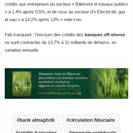
crédits aux entreprises du secteur « Bâtiment et travaux publics
» à 1,4% après 0,5%, et de ceux au secteur d’« Electricité, gaz
et eau » à 14,2% après 13% » note-t-on.
Fait marquant : l’encours des crédits des
banques off-shores
se sont contractés de 13,7% à 11 milliards de dirhams, en
variation annuelle.
bank almaghrib
circulation fiduciaire
crédits bancaires
monnaie scripturale