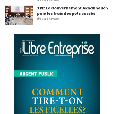
TPE: Le Gouvernement Akhannouch
paie les frais des pots cassés
il y a 1 semaine