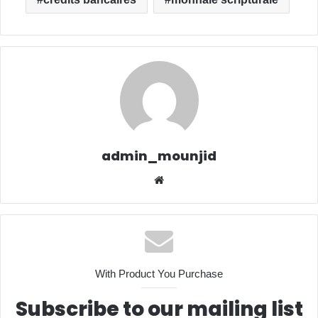
admin_mounjid
We
bsit
e
With Product You Purchase
Subscribe to our mailing list