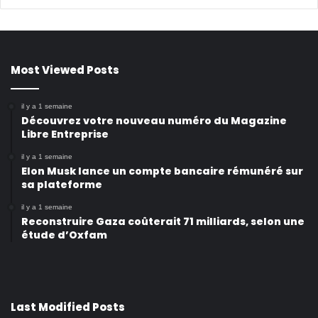
Most Viewed Posts
il y a 1 semaine
Découvrez votre nouveau numéro du Magazine
Libre Entreprise
il y a 1 semaine
Elon Musk lance un compte bancaire rémunéré sur
sa plateforme
il y a 1 semaine
Reconstruire Gaza coûterait 71 milliards, selon une
étude d’Oxfam
Last Modified Posts