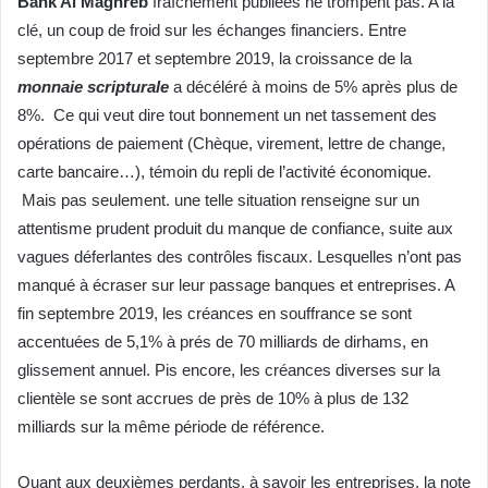
Bank Al Maghreb
fraîchement publiées ne trompent pas. A la
clé, un coup de froid sur les échanges financiers. Entre
septembre 2017 et septembre 2019, la croissance de la
monnaie scripturale
a décéléré à moins de 5% après plus de
8%. Ce qui veut dire tout bonnement un net tassement des
opérations de paiement (Chèque, virement, lettre de change,
carte bancaire…), témoin du repli de l’activité économique.
Mais pas seulement. une telle situation renseigne sur un
attentisme prudent produit du manque de confiance, suite aux
vagues déferlantes des contrôles fiscaux. Lesquelles n’ont pas
manqué à écraser sur leur passage banques et entreprises. A
fin septembre 2019, les créances en souffrance se sont
accentuées de 5,1% à prés de 70 milliards de dirhams, en
glissement annuel. Pis encore, les créances diverses sur la
clientèle se sont accrues de près de 10% à plus de 132
milliards sur la même période de référence.
Quant aux deuxièmes perdants, à savoir les entreprises, la note