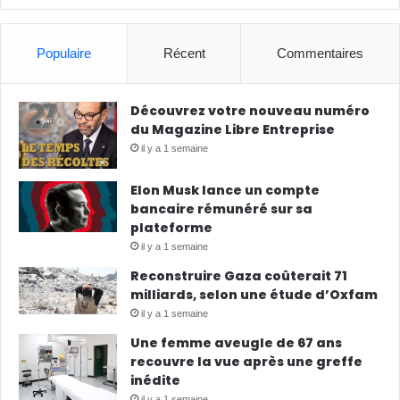
Populaire
Récent
Commentaires
Découvrez votre nouveau numéro
du Magazine Libre Entreprise
il y a 1 semaine
Elon Musk lance un compte
bancaire rémunéré sur sa
plateforme
il y a 1 semaine
Reconstruire Gaza coûterait 71
milliards, selon une étude d’Oxfam
il y a 1 semaine
Une femme aveugle de 67 ans
recouvre la vue après une greffe
inédite
il y a 1 semaine