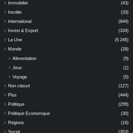
Immobilier
(43)
Insolite
(33)
International
(844)
Invest & Export
(334)
La Une
(5 245)
Monde
(28)
Alimentation
(9)
Jeux
(1)
Voyage
(5)
Non classé
(127)
Plus
(444)
Politique
(299)
Politique Economique
(30)
Régions
(16)
Social
(353)