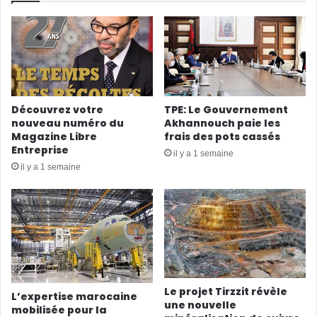
Découvrez votre
TPE: Le Gouvernement
nouveau numéro du
Akhannouch paie les
Magazine Libre
frais des pots cassés
Entreprise
il y a 1 semaine
il y a 1 semaine
Le projet Tirzzit révèle
L’expertise marocaine
une nouvelle
mobilisée pour la