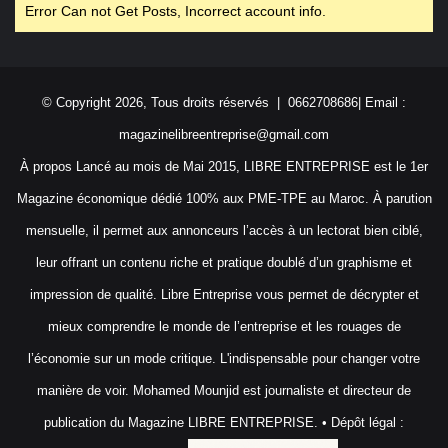
Error Can not Get Posts, Incorrect account info.
© Copyright 2026, Tous droits réservés | 0662708686| Email :
magazinelibreentreprise@gmail.com
À propos Lancé au mois de Mai 2015, LIBRE ENTREPRISE est le 1er
Magazine économique dédié 100% aux PME-TPE au Maroc. À parution
mensuelle, il permet aux annonceurs l’accès à un lectorat bien ciblé,
leur offrant un contenu riche et pratique doublé d’un graphisme et
impression de qualité. Libre Entreprise vous permet de décrypter et
mieux comprendre le monde de l’entreprise et les rouages de
l’économie sur un mode critique. L'indispensable pour changer votre
manière de voir. Mohamed Mounjid est journaliste et directeur de
publication du Magazine LIBRE ENTREPRISE. • Dépôt légal :