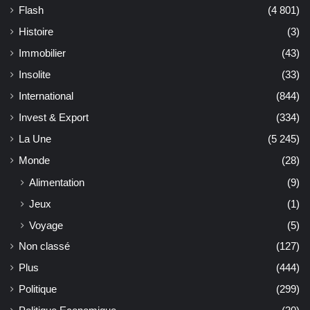
Flash
(4 801)
Histoire
(3)
Immobilier
(43)
Insolite
(33)
International
(844)
Invest & Export
(334)
La Une
(5 245)
Monde
(28)
Alimentation
(9)
Jeux
(1)
Voyage
(5)
Non classé
(127)
Plus
(444)
Politique
(299)