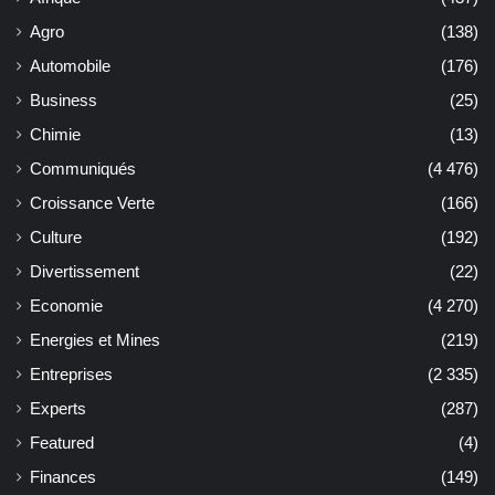
Agro
(138)
Automobile
(176)
Business
(25)
Chimie
(13)
Communiqués
(4 476)
Croissance Verte
(166)
Culture
(192)
Divertissement
(22)
Economie
(4 270)
Energies et Mines
(219)
Entreprises
(2 335)
Experts
(287)
Featured
(4)
Finances
(149)