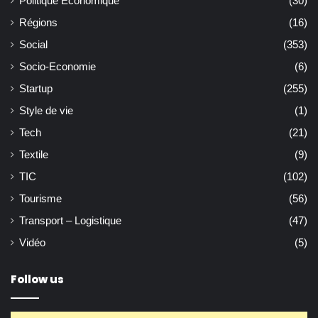
Politique Economique
(30)
Régions
(16)
Social
(353)
Socio-Economie
(6)
Startup
(255)
Style de vie
(1)
Tech
(21)
Textile
(9)
TIC
(102)
Tourisme
(56)
Transport – Logistique
(47)
Vidéo
(5)
Follow us