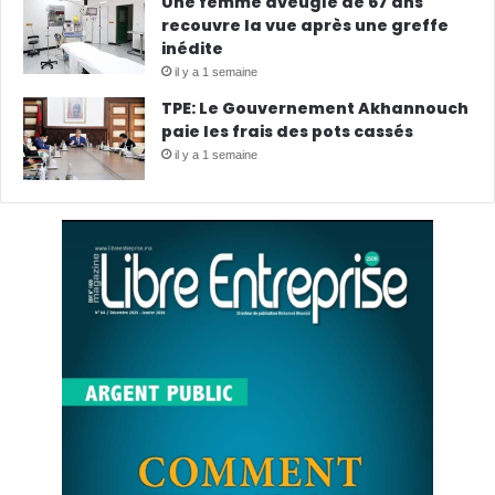
Une femme aveugle de 67 ans
recouvre la vue après une greffe
inédite
il y a 1 semaine
TPE: Le Gouvernement Akhannouch
paie les frais des pots cassés
il y a 1 semaine