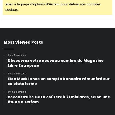
Allez à la page d'options d'Arqam pour définir vos comptes
sociaux.
Most Viewed Posts
il y a 1 semaine
Découvrez votre nouveau numéro du Magazine
Libre Entreprise
il y a 1 semaine
Elon Musk lance un compte bancaire rémunéré sur
sa plateforme
il y a 1 semaine
Reconstruire Gaza coûterait 71 milliards, selon une
étude d’Oxfam