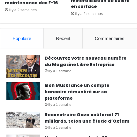
minéralisation de cuivre
maintenance des F-16
en surface
il y a 2 semaines
il y a 2 semaines
Populaire
Récent
Commentaires
Découvrez votre nouveau numéro
du Magazine Libre Entreprise
il y a 1 semaine
Elon Musk lance un compte
bancaire rémunéré sur sa
plateforme
il y a 1 semaine
Reconstruire Gaza coûterait 71
milliards, selon une étude d’Oxfam
il y a 1 semaine