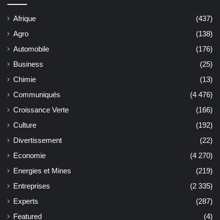
Afrique
(437)
Agro
(138)
Automobile
(176)
Business
(25)
Chimie
(13)
Communiqués
(4 476)
Croissance Verte
(166)
Culture
(192)
Divertissement
(22)
Economie
(4 270)
Energies et Mines
(219)
Entreprises
(2 335)
Experts
(287)
Featured
(4)