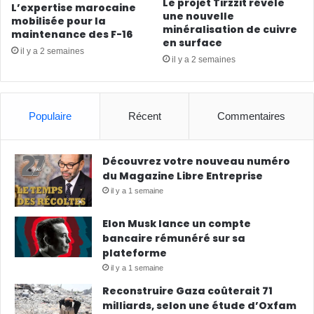
Le projet Tirzzit révèle
L’expertise marocaine
une nouvelle
mobilisée pour la
minéralisation de cuivre
maintenance des F-16
en surface
il y a 2 semaines
il y a 2 semaines
Populaire
Récent
Commentaires
Découvrez votre nouveau numéro
du Magazine Libre Entreprise
il y a 1 semaine
Elon Musk lance un compte
bancaire rémunéré sur sa
plateforme
il y a 1 semaine
Reconstruire Gaza coûterait 71
milliards, selon une étude d’Oxfam