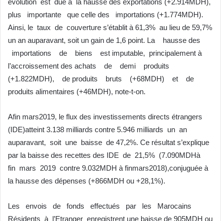
évolution est due à la hausse des exportations (+2.914MDH),
plus importante que celle des importations (+1.774MDH).
Ainsi, le taux de couverture s’établit à 61,3% au lieu de 59,7%
un an auparavant, soit un gain de 1,6 point. La hausse des
importations de biens est imputable, principalement à
l’accroissement des achats de demi produits
(+1.822MDH), de produits bruts (+68MDH) et de
produits alimentaires (+46MDH), note-t-on.
Afin mars2019, le flux des investissements directs étrangers
(IDE)atteint 3.138 milliards contre 5.946 milliards un an
auparavant, soit une baisse de 47,2%. Ce résultat s’explique
par la baisse des recettes des IDE de 21,5% (7.090MDHà
fin mars 2019 contre 9.032MDH à finmars2018),conjuguée à
la hausse des dépenses (+866MDH ou +28,1%).
Les envois de fonds effectués par les Marocains
Résidents à l’Etranger enregistrent une baisse de 905MDH ou