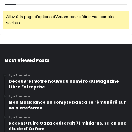
Allez à la page d'options d'Arqam pour définir vos comptes
sociaux.
Most Viewed Posts
il y a 1 semaine
Découvrez votre nouveau numéro du Magazine
Libre Entreprise
il y a 1 semaine
Elon Musk lance un compte bancaire rémunéré sur
sa plateforme
il y a 1 semaine
Reconstruire Gaza coûterait 71 milliards, selon une
étude d’Oxfam