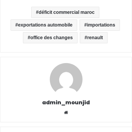
déficit commercial maroc
exportations automobile
importations
office des changes
renault
admin_mounjid
We
bsit
e