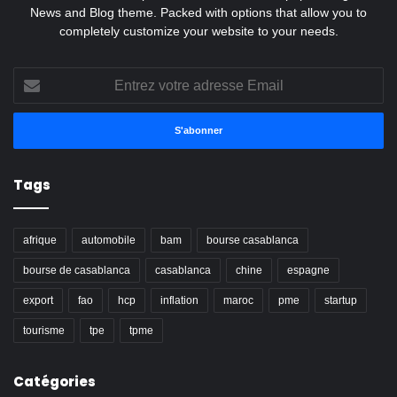
News and Blog theme. Packed with options that allow you to
completely customize your website to your needs.
Entrez
votre
adresse
Email
Tags
afrique
automobile
bam
bourse casablanca
bourse de casablanca
casablanca
chine
espagne
export
fao
hcp
inflation
maroc
pme
startup
tourisme
tpe
tpme
Catégories