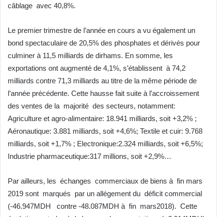
câblage avec 40,8%.
Le premier trimestre de l’année en cours a vu également un
bond spectaculaire de 20,5% des phosphates et dérivés pour
culminer à 11,5 milliards de dirhams. En somme, les
exportations ont augmenté de 4,1%, s’établissent à 74,2
milliards contre 71,3 milliards au titre de la même période de
l’année précédente. Cette hausse fait suite à l’accroissement
des ventes de la majorité des secteurs, notamment:
Agriculture et agro-alimentaire: 18.941 milliards, soit +3,2% ;
Aéronautique: 3.881 milliards, soit +4,6%; Textile et cuir: 9.768
milliards, soit +1,7% ; Electronique:2.324 milliards, soit +6,5%;
Industrie pharmaceutique:317 millions, soit +2,9%…
Par ailleurs, les échanges commerciaux de biens à fin mars
2019 sont marqués par un allégement du déficit commercial
(-46.947MDH contre -48.087MDH à fin mars2018). Cette