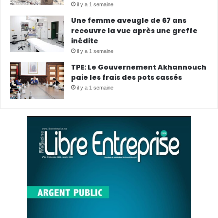
il y a 1 semaine
Une femme aveugle de 67 ans
recouvre la vue après une greffe
inédite
il y a 1 semaine
TPE: Le Gouvernement Akhannouch
paie les frais des pots cassés
il y a 1 semaine