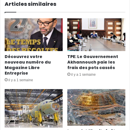
Articles similaires
Découvrez votre
TPE: Le Gouvernement
nouveau numéro du
Akhannouch paie les
Magazine Libre
frais des pots cassés
Entreprise
il y a 1 semaine
il y a 1 semaine