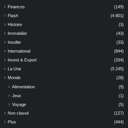
Finances
(149)
Flash
(4 801)
Histoire
(3)
Immobilier
(43)
Insolite
(33)
International
(844)
Invest & Export
(334)
La Une
(5 245)
Monde
(28)
Alimentation
(9)
Jeux
(1)
Voyage
(5)
Non classé
(127)
Plus
(444)