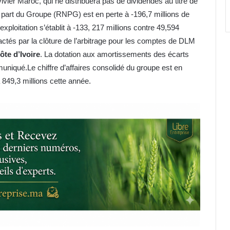
ivier Maroc, qui ne distribuera pas de dividendes au titre de
net part du Groupe (RNPG) est en perte à -196,7 millions de
exploitation s’établit à -133, 217 millions contre 49,594
actés par la clôture de l’arbitrage pour les comptes de DLM
ôte d’Ivoire
. La dotation aux amortissements des écarts
muniqué.Le chiffre d’affaires consolidé du groupe est en
849,3 millions cette année.