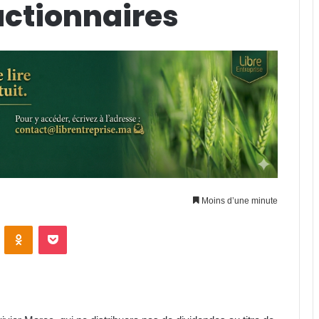
 actionnaires
Moins d’une minute
ontakte
Odnoklassniki
Pocket