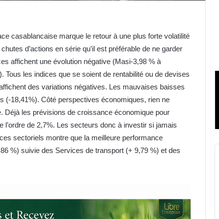
ce casablancaise marque le retour à une plus forte volatilité
chutes d’actions en série qu’il est préférable de ne garder
ices affichent une évolution négative (Masi-3,98 % à
 Tous les indices que se soient de rentabilité ou de devises
 affichent des variations négatives. Les mauvaises baisses
es (-18,41%). Côté perspectives économiques, rien ne
é. Déjà les prévisions de croissance économique pour
e l’ordre de 2,7%. Les secteurs donc à investir si jamais
dices sectoriels montre que la meilleure performance
19,86 %) suivie des Services de transport (+ 9,79 %) et des