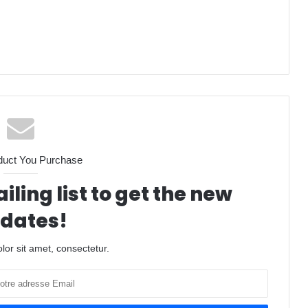
duct You Purchase
iling list to get the new
dates!
or sit amet, consectetur.