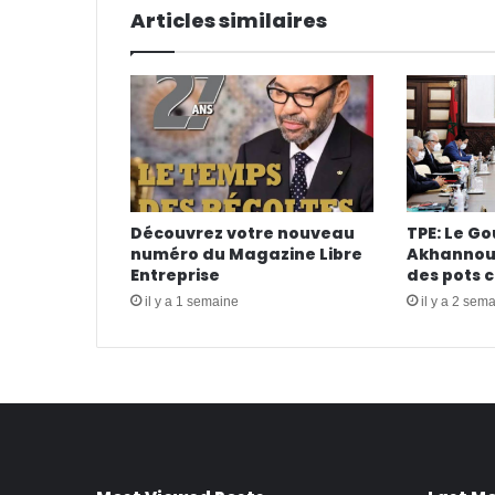
Articles similaires
Découvrez votre nouveau
TPE: Le G
numéro du Magazine Libre
Akhannouc
Entreprise
des pots 
il y a 1 semaine
il y a 2 sem