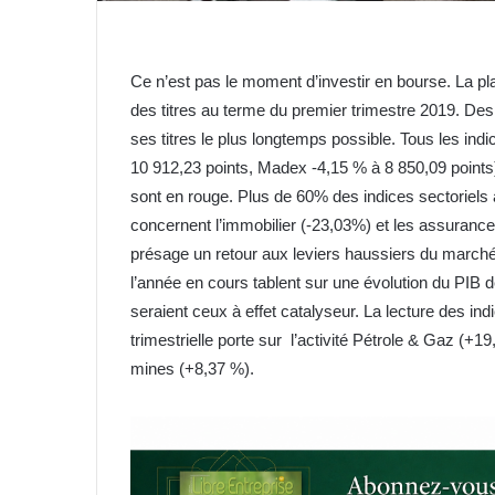
Ce n’est pas le moment d’investir en bourse. La pla
des titres au terme du premier trimestre 2019. Des 
ses titres le plus longtemps possible. Tous les ind
10 912,23 points, Madex -4,15 % à 8 850,09 points).
sont en rouge. Plus de 60% des indices sectoriels
concernent l’immobilier (-23,03%) et les assuranc
présage un retour aux leviers haussiers du march
l’année en cours tablent sur une évolution du PIB d
seraient ceux à effet catalyseur. La lecture des in
trimestrielle porte sur l’activité Pétrole & Gaz (+
mines (+8,37 %).