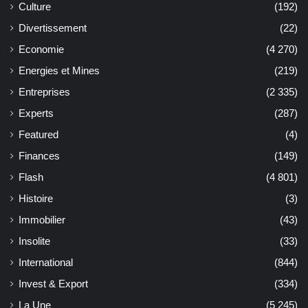
Culture
(192)
Divertissement
(22)
Economie
(4 270)
Energies et Mines
(219)
Entreprises
(2 335)
Experts
(287)
Featured
(4)
Finances
(149)
Flash
(4 801)
Histoire
(3)
Immobilier
(43)
Insolite
(33)
International
(844)
Invest & Export
(334)
La Une
(5 245)