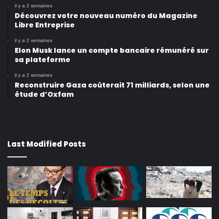
il y a 2 semaines
Découvrez votre nouveau numéro du Magazine
Libre Entreprise
il y a 2 semaines
Elon Musk lance un compte bancaire rémunéré sur
sa plateforme
il y a 2 semaines
Reconstruire Gaza coûterait 71 milliards, selon une
étude d’Oxfam
Last Modified Posts