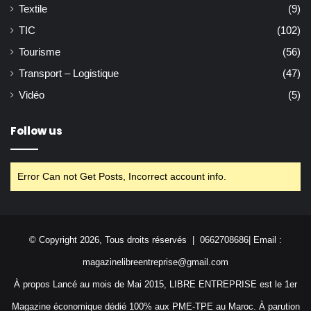
Textile
(9)
TIC
(102)
Tourisme
(56)
Transport – Logistique
(47)
Vidéo
(5)
Follow us
Error Can not Get Posts, Incorrect account info.
© Copyright 2026, Tous droits réservés | 0662708686| Email :
magazinelibreentreprise@gmail.com
À propos Lancé au mois de Mai 2015, LIBRE ENTREPRISE est le 1er
Magazine économique dédié 100% aux PME-TPE au Maroc. À parution