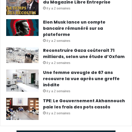
du Magazine Libre Entreprise
il y a 2 semaines
Elon Musk lance un compte
bancaire rémunéré sur sa
plateforme
il y a 2 semaines
Reconstruire Gaza coûterait 71
milliards, selon une étude d’Oxfam
il y a 2 semaines
Une femme aveugle de 67 ans
recouvre la vue après une greffe
inédite
il y a 2 semaines
TPE: Le Gouvernement Akhannouch
paie les frais des pots cassés
il y a 2 semaines