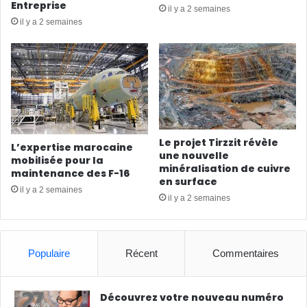
Entreprise
il y a 2 semaines
il y a 2 semaines
Le projet Tirzzit révèle
L’expertise marocaine
une nouvelle
mobilisée pour la
minéralisation de cuivre
maintenance des F-16
en surface
il y a 2 semaines
il y a 2 semaines
Populaire
Récent
Commentaires
Découvrez votre nouveau numéro