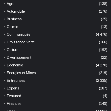
Agro
(138)
Automobile
(176)
Business
(25)
Chimie
(13)
Communiqués
(4 476)
Croissance Verte
(166)
Culture
(192)
Divertissement
(22)
Economie
(4 270)
Energies et Mines
(219)
Entreprises
(2 335)
Experts
(287)
Featured
(4)
Finances
(149)