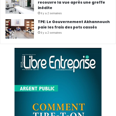
recouvre la vue après une greffe
inédite
il y a 2 semaines
TPE: Le Gouvernement Akhannouch
paie les frais des pots cassés
il y a 2 semaines