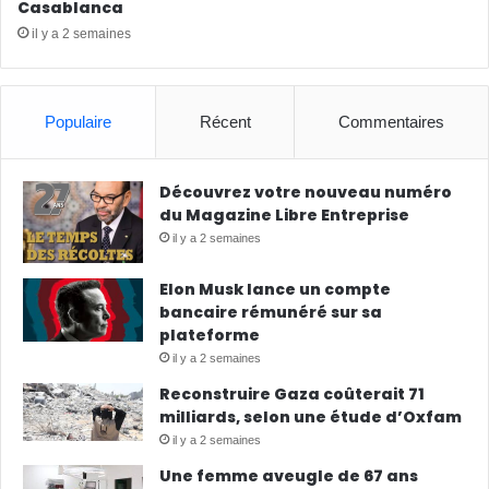
Casablanca
il y a 2 semaines
Populaire
Récent
Commentaires
Découvrez votre nouveau numéro
du Magazine Libre Entreprise
il y a 2 semaines
Elon Musk lance un compte
bancaire rémunéré sur sa
plateforme
il y a 2 semaines
Reconstruire Gaza coûterait 71
milliards, selon une étude d’Oxfam
il y a 2 semaines
Une femme aveugle de 67 ans