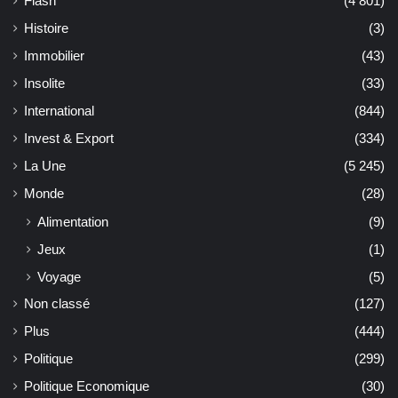
Flash
(4 801)
Histoire
(3)
Immobilier
(43)
Insolite
(33)
International
(844)
Invest & Export
(334)
La Une
(5 245)
Monde
(28)
Alimentation
(9)
Jeux
(1)
Voyage
(5)
Non classé
(127)
Plus
(444)
Politique
(299)
Politique Economique
(30)