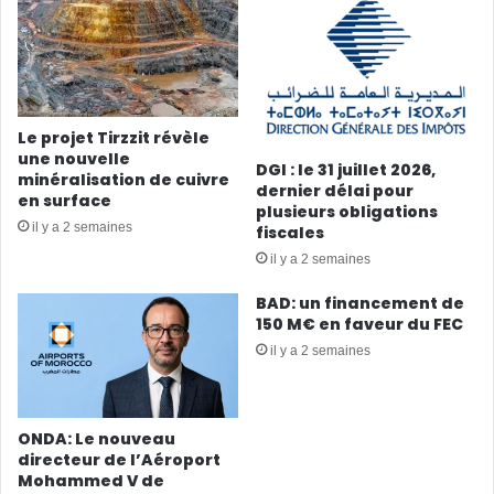
Le projet Tirzzit révèle
une nouvelle
DGI : le 31 juillet 2026,
minéralisation de cuivre
dernier délai pour
en surface
plusieurs obligations
il y a 2 semaines
fiscales
il y a 2 semaines
BAD: un financement de
150 M€ en faveur du FEC
il y a 2 semaines
ONDA: Le nouveau
directeur de l’Aéroport
Mohammed V de