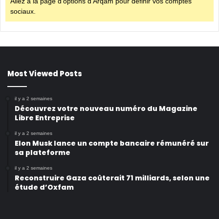
Allez à la page d'options d'Arqam pour définir vos comptes
sociaux.
Most Viewed Posts
il y a 2 semaines
Découvrez votre nouveau numéro du Magazine
Libre Entreprise
il y a 2 semaines
Elon Musk lance un compte bancaire rémunéré sur
sa plateforme
il y a 2 semaines
Reconstruire Gaza coûterait 71 milliards, selon une
étude d’Oxfam