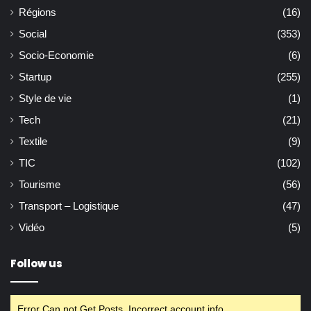
Régions
(16)
Social
(353)
Socio-Economie
(6)
Startup
(255)
Style de vie
(1)
Tech
(21)
Textile
(9)
TIC
(102)
Tourisme
(56)
Transport – Logistique
(47)
Vidéo
(5)
Follow us
Error Can not Get Posts, Incorrect account info.