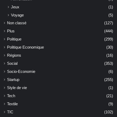
Jeux
(1)
Voyage
(5)
Non classé
(127)
Plus
(444)
Politique
(299)
Politique Economique
(30)
Régions
(16)
Social
(353)
Socio-Economie
(6)
Startup
(255)
Style de vie
(1)
Tech
(21)
Textile
(9)
TIC
(102)