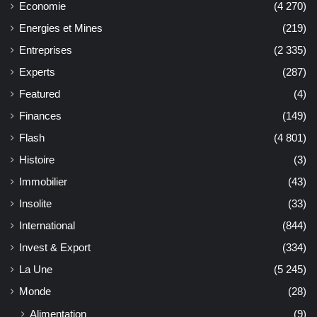
Economie
(4 270)
Energies et Mines
(219)
Entreprises
(2 335)
Experts
(287)
Featured
(4)
Finances
(149)
Flash
(4 801)
Histoire
(3)
Immobilier
(43)
Insolite
(33)
International
(844)
Invest & Export
(334)
La Une
(5 245)
Monde
(28)
Alimentation
(9)