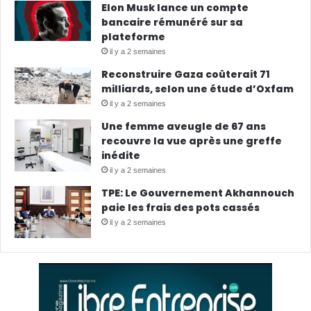
Elon Musk lance un compte
bancaire rémunéré sur sa
plateforme
il y a 2 semaines
Reconstruire Gaza coûterait 71
milliards, selon une étude d’Oxfam
il y a 2 semaines
Une femme aveugle de 67 ans
recouvre la vue après une greffe
inédite
il y a 2 semaines
TPE: Le Gouvernement Akhannouch
paie les frais des pots cassés
il y a 2 semaines