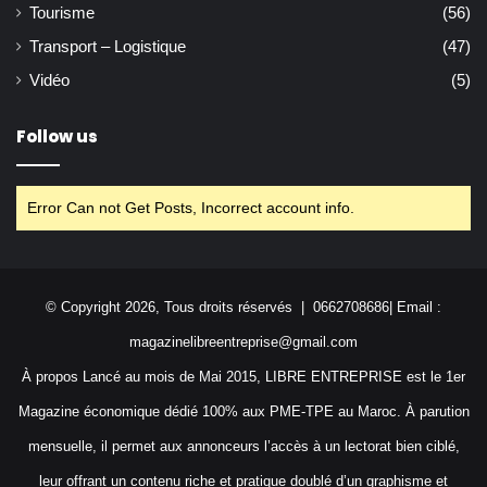
Tourisme
(56)
Transport – Logistique
(47)
Vidéo
(5)
Follow us
Error Can not Get Posts, Incorrect account info.
© Copyright 2026, Tous droits réservés | 0662708686| Email :
magazinelibreentreprise@gmail.com
À propos Lancé au mois de Mai 2015, LIBRE ENTREPRISE est le 1er
Magazine économique dédié 100% aux PME-TPE au Maroc. À parution
mensuelle, il permet aux annonceurs l’accès à un lectorat bien ciblé,
leur offrant un contenu riche et pratique doublé d’un graphisme et