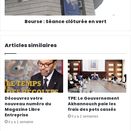
Bourse : Séance clôturée en vert
Articles similaires
Découvrez votre
TPE: Le Gouvernement
nouveau numéro du
Akhannouch paie les
Magazine Libre
frais des pots cassés
Entreprise
il y a 2 semaines
il y a 1 semaine