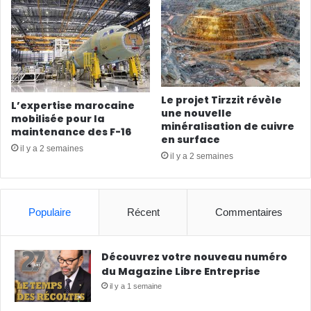
Le projet Tirzzit révèle
L’expertise marocaine
une nouvelle
mobilisée pour la
minéralisation de cuivre
maintenance des F-16
en surface
il y a 2 semaines
il y a 2 semaines
Populaire
Récent
Commentaires
Découvrez votre nouveau numéro
du Magazine Libre Entreprise
il y a 1 semaine