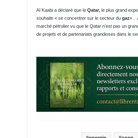
Al Kaabi a déclaré que le
Qatar,
le plus grand expor
souhaite « se concentrer sur le secteur du
gaz
« . 
marché pétrolier vu que le Qatar n’est pas un gr
de projets et de partenariats grandioses dans le sec
energie
opep