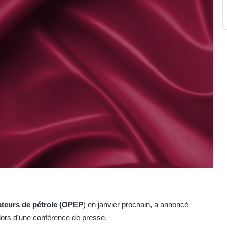
ateurs de pétrole (OPEP
) en janvier prochain, a annoncé
, lors d’une conférence de presse.