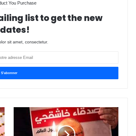
duct You Purchase
iling list to get the new
dates!
or sit amet, consectetur.