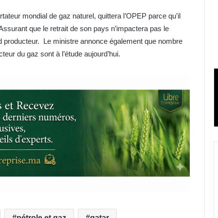
tateur mondial de gaz naturel, quittera l’OPEP parce qu’il
Assurant que le retrait de son pays n’impactera pas le
and producteur. Le ministre annonce également que nombre
teur du gaz sont à l’étude aujourd’hui.
pétrole et gaz
qatar