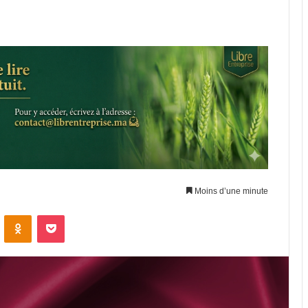
Moins d’une minute
ontakte
Odnoklassniki
Pocket