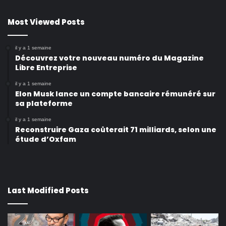
Most Viewed Posts
il y a 1 semaine
Découvrez votre nouveau numéro du Magazine
Libre Entreprise
il y a 1 semaine
Elon Musk lance un compte bancaire rémunéré sur
sa plateforme
il y a 1 semaine
Reconstruire Gaza coûterait 71 milliards, selon une
étude d’Oxfam
Last Modified Posts