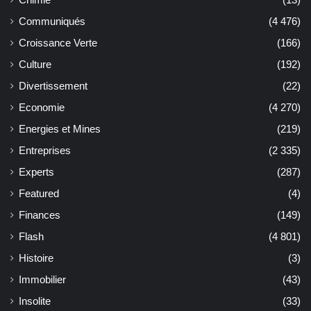
Chimie
(13)
Communiqués
(4 476)
Croissance Verte
(166)
Culture
(192)
Divertissement
(22)
Economie
(4 270)
Energies et Mines
(219)
Entreprises
(2 335)
Experts
(287)
Featured
(4)
Finances
(149)
Flash
(4 801)
Histoire
(3)
Immobilier
(43)
Insolite
(33)