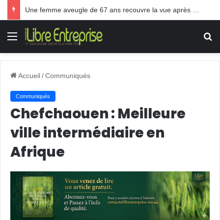
Une femme aveugle de 67 ans recouvre la vue après une greffe inédite
Menu
R
Accueil
/
Communiqués
Communiqués
Chefchaouen : Meilleure
ville intermédiaire en
Afrique