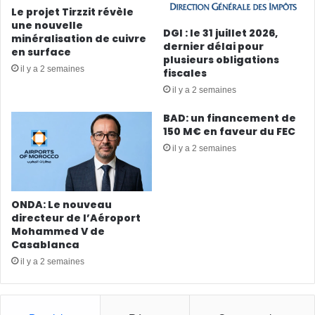
Le projet Tirzzit révèle
une nouvelle
DGI : le 31 juillet 2026,
minéralisation de cuivre
dernier délai pour
en surface
plusieurs obligations
il y a 2 semaines
fiscales
il y a 2 semaines
BAD: un financement de
150 M€ en faveur du FEC
il y a 2 semaines
ONDA: Le nouveau
directeur de l’Aéroport
Mohammed V de
Casablanca
il y a 2 semaines