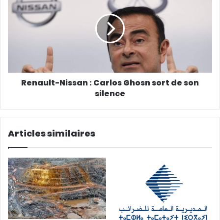
i
l
Renault-Nissan : Carlos Ghosn sort de son
silence
Articles similaires