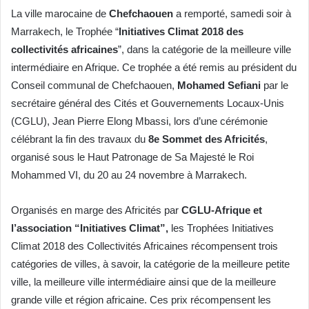
La ville marocaine de
Chefchaouen
a remporté, samedi soir à
Marrakech, le Trophée “
Initiatives Climat 2018 des
collectivités africaines
”, dans la catégorie de la meilleure ville
intermédiaire en Afrique. Ce trophée a été remis au président du
Conseil communal de Chefchaouen,
Mohamed Sefiani
par le
secrétaire général des Cités et Gouvernements Locaux-Unis
(CGLU), Jean Pierre Elong Mbassi, lors d’une cérémonie
célébrant la fin des travaux du
8e Sommet des Africités
,
organisé sous le Haut Patronage de Sa Majesté le Roi
Mohammed VI, du 20 au 24 novembre à Marrakech.
Organisés en marge des Africités par
CGLU-Afrique et
l’association “Initiatives Climat”,
les Trophées Initiatives
Climat 2018 des Collectivités Africaines récompensent trois
catégories de villes, à savoir, la catégorie de la meilleure petite
ville, la meilleure ville intermédiaire ainsi que de la meilleure
grande ville et région africaine. Ces prix récompensent les