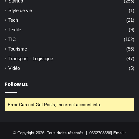
Startup
(255)
Style de vie
(1)
Tech
(21)
Textile
(9)
TIC
(102)
Tourisme
(56)
Transport – Logistique
(47)
Vidéo
(5)
Follow us
Error Can not Get Posts, Incorrect account info.
© Copyright 2026, Tous droits réservés | 0662708686| Email :