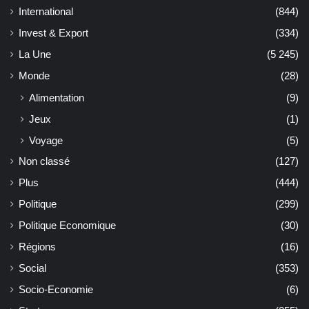
International
(844)
Invest & Export
(334)
La Une
(5 245)
Monde
(28)
Alimentation
(9)
Jeux
(1)
Voyage
(5)
Non classé
(127)
Plus
(444)
Politique
(299)
Politique Economique
(30)
Régions
(16)
Social
(353)
Socio-Economie
(6)