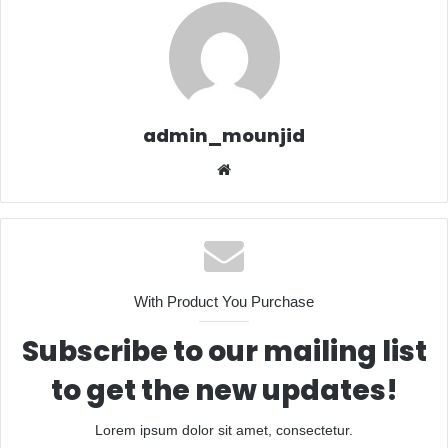
admin_mounjid
We
bsit
e
With Product You Purchase
Subscribe to our mailing list
to get the new updates!
Lorem ipsum dolor sit amet, consectetur.