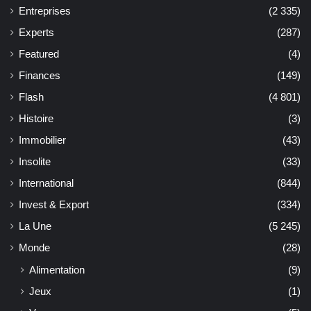
Entreprises
(2 335)
Experts
(287)
Featured
(4)
Finances
(149)
Flash
(4 801)
Histoire
(3)
Immobilier
(43)
Insolite
(33)
International
(844)
Invest & Export
(334)
La Une
(5 245)
Monde
(28)
Alimentation
(9)
Jeux
(1)