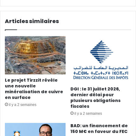
Articles similaires
Le projet Tirzzit révèle
une nouvelle
DGI : le 31 juillet 2026,
minéralisation de cuivre
dernier délai pour
en surface
plusieurs obligations
il y a 2 semaines
fiscales
il y a 2 semaines
BAD: un financement de
150 M€ en faveur du FEC