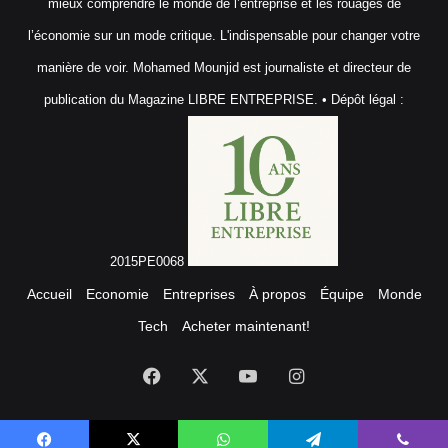
mieux comprendre le monde de l’entreprise et les rouages de
l’économie sur un mode critique. L'indispensable pour changer votre
manière de voir. Mohamed Mounjid est journaliste et directeur de
publication du Magazine LIBRE ENTREPRISE. • Dépôt légal :
2015PE0068
Accueil
Economie
Entreprises
À propos
Équipe
Monde
Tech
Acheter maintenant!
Facebook
X
YouTube
Instagram