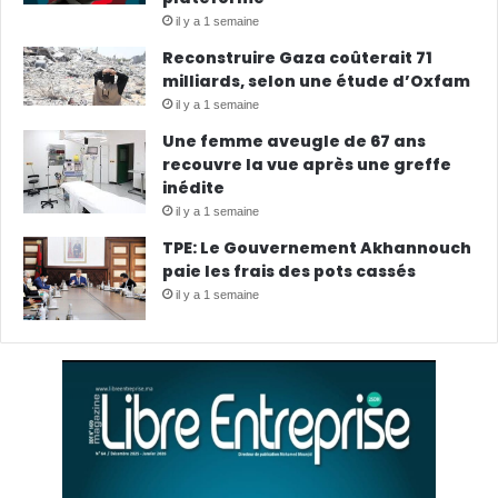
il y a 1 semaine
Reconstruire Gaza coûterait 71
milliards, selon une étude d’Oxfam
il y a 1 semaine
Une femme aveugle de 67 ans
recouvre la vue après une greffe
inédite
il y a 1 semaine
TPE: Le Gouvernement Akhannouch
paie les frais des pots cassés
il y a 1 semaine