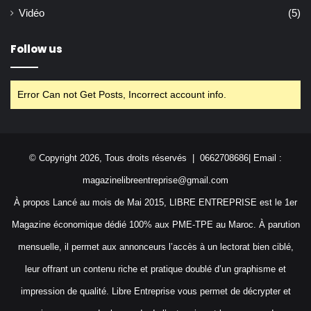
Vidéo
(5)
Follow us
Error Can not Get Posts, Incorrect account info.
© Copyright 2026, Tous droits réservés | 0662708686| Email :
magazinelibreentreprise@gmail.com
À propos Lancé au mois de Mai 2015, LIBRE ENTREPRISE est le 1er
Magazine économique dédié 100% aux PME-TPE au Maroc. À parution
mensuelle, il permet aux annonceurs l’accès à un lectorat bien ciblé,
leur offrant un contenu riche et pratique doublé d’un graphisme et
impression de qualité. Libre Entreprise vous permet de décrypter et