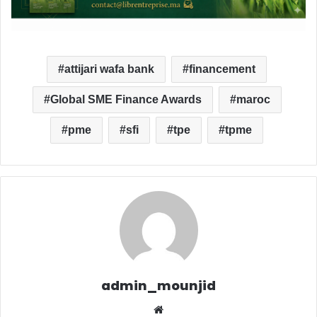
attijari wafa bank
financement
Global SME Finance Awards
maroc
pme
sfi
tpe
tpme
admin_mounjid
We