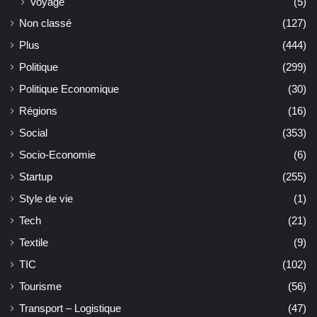
Voyage
(5)
Non classé
(127)
Plus
(444)
Politique
(299)
Politique Economique
(30)
Régions
(16)
Social
(353)
Socio-Economie
(6)
Startup
(255)
Style de vie
(1)
Tech
(21)
Textile
(9)
TIC
(102)
Tourisme
(56)
Transport – Logistique
(47)