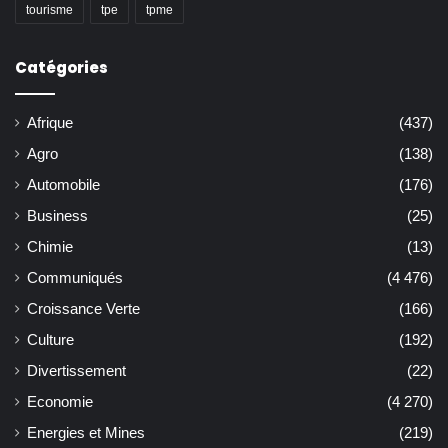
tourisme
tpe
tpme
Catégories
Afrique
(437)
Agro
(138)
Automobile
(176)
Business
(25)
Chimie
(13)
Communiqués
(4 476)
Croissance Verte
(166)
Culture
(192)
Divertissement
(22)
Economie
(4 270)
Energies et Mines
(219)