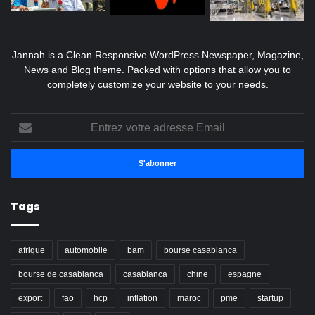
Jannah is a Clean Responsive WordPress Newspaper, Magazine,
News and Blog theme. Packed with options that allow you to
completely customize your website to your needs.
Entrez
votre
adresse
Email
Tags
afrique
automobile
bam
bourse casablanca
bourse de casablanca
casablanca
chine
espagne
export
fao
hcp
inflation
maroc
pme
startup