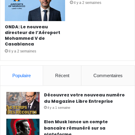
il y a 2 semaines
ONDA: Le nouveau
directeur de l’Aéroport
Mohammed V de
Casablanca
il y a 2 semaines
Populaire
Récent
Commentaires
Découvrez votre nouveau numéro
du Magazine Libre Entreprise
il y a 1 semaine
Elon Musk lance un compte
bancaire rémunéré sur sa
plateforme