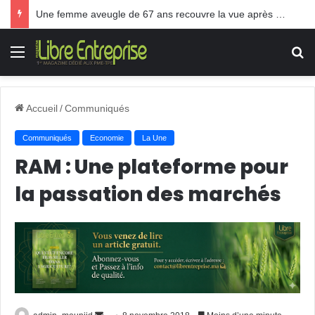
Une femme aveugle de 67 ans recouvre la vue après une greffe inédite
Menu
R
Accueil
/
Communiqués
Communiqués
Economie
La Une
RAM : Une plateforme pour
la passation des marchés