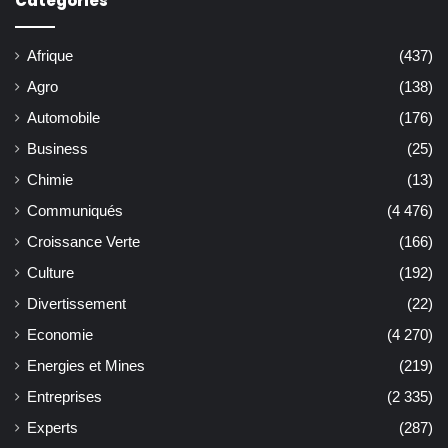
Catégories
Afrique
(437)
Agro
(138)
Automobile
(176)
Business
(25)
Chimie
(13)
Communiqués
(4 476)
Croissance Verte
(166)
Culture
(192)
Divertissement
(22)
Economie
(4 270)
Energies et Mines
(219)
Entreprises
(2 335)
Experts
(287)