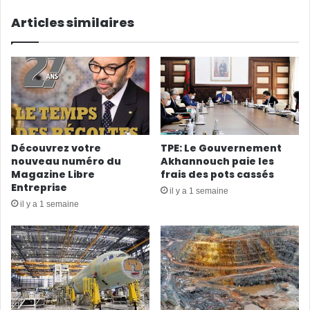
Articles similaires
Découvrez votre
TPE: Le Gouvernement
nouveau numéro du
Akhannouch paie les
Magazine Libre
frais des pots cassés
Entreprise
il y a 1 semaine
il y a 1 semaine