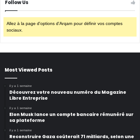
Follow Us
Allez à la page d'options d'Arqam pour définir vos comptes
sociaux.
Most Viewed Posts
il y a 1 semaine
Découvrez votre nouveau numéro du Magazine
Libre Entreprise
il y a 1 semaine
Elon Musk lance un compte bancaire rémunéré sur
sa plateforme
il y a 1 semaine
Reconstruire Gaza coûterait 71 milliards, selon une