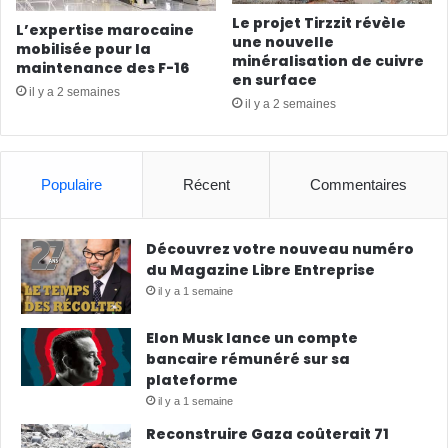
Le projet Tirzzit révèle
L’expertise marocaine
une nouvelle
mobilisée pour la
minéralisation de cuivre
maintenance des F-16
en surface
il y a 2 semaines
il y a 2 semaines
Populaire
Récent
Commentaires
Découvrez votre nouveau numéro
du Magazine Libre Entreprise
il y a 1 semaine
Elon Musk lance un compte
bancaire rémunéré sur sa
plateforme
il y a 1 semaine
Reconstruire Gaza coûterait 71