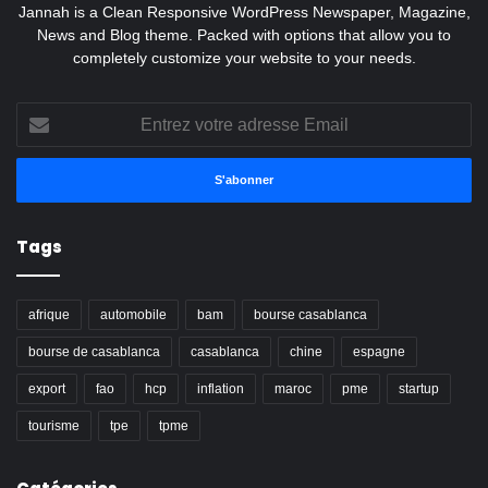
Jannah is a Clean Responsive WordPress Newspaper, Magazine,
News and Blog theme. Packed with options that allow you to
completely customize your website to your needs.
Entrez
votre
adresse
Email
Tags
afrique
automobile
bam
bourse casablanca
bourse de casablanca
casablanca
chine
espagne
export
fao
hcp
inflation
maroc
pme
startup
tourisme
tpe
tpme