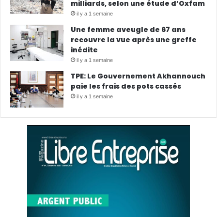
milliards, selon une étude d’Oxfam
il y a 1 semaine
Une femme aveugle de 67 ans
recouvre la vue après une greffe
inédite
il y a 1 semaine
TPE: Le Gouvernement Akhannouch
paie les frais des pots cassés
il y a 1 semaine