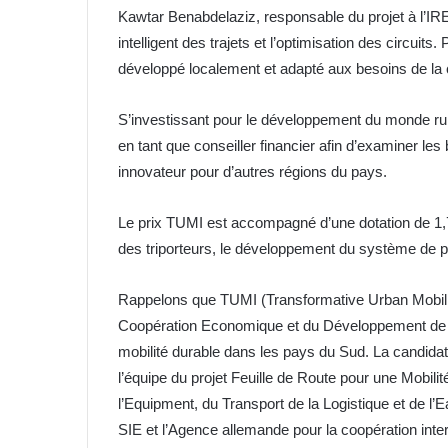
Kawtar Benabdelaziz, responsable du projet à l’IR
intelligent des trajets et l’optimisation des circuit
développé localement et adapté aux besoins de la
S’investissant pour le développement du monde rura
en tant que conseiller financier afin d’examiner le
innovateur pour d’autres régions du pays.
Le prix TUMI est accompagné d’une dotation de 1,7 m
des triporteurs, le développement du système de pa
Rappelons que TUMI (Transformative Urban Mobility I
Coopération Economique et du Développement de l’A
mobilité durable dans les pays du Sud. La candid
l’équipe du projet Feuille de Route pour une Mobilit
l’Equipment, du Transport de la Logistique et de l’
SIE et l’Agence allemande pour la coopération inte