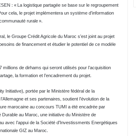
ESEN : « La logistique partagée se base sur le regroupement
s. Pour cela, le projet implémentera un système d’information
 communauté rurale ».
l, le Groupe Crédit Agricole du Maroc s’est joint au projet
s besoins de financement et étudier le potentiel de ce modèle
illions de dirhams qui seront utilisés pour l’acquisition
rtage, la formation et l’encadrement du projet.
nitiative), portée par le Ministère fédéral de la
llemagne et ses partenaires, soutient l’évolution de la
ature marocaine au concours TUMI a été encadrée par
é Durable au Maroc, une initiative du Ministère de
Eau avec l’appui de la Société d’Investissments Energétiques
rnationale GIZ au Maroc.