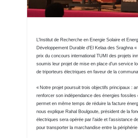
L’Institut de Recherche en Energie Solaire et Ene
Développement Durable d’El Kelaa des Sraghna « Si
prix du concours international TUMI des projets in
soumis leur projet de mise en place d’un service l
de triporteurs électriques en faveur de la commun
« Notre projet poursuit trois objectifs principaux :
renforcer son indépendance des énergies fossiles e
permet en même temps de réduire la facture énerg
nous explique Rahal Boulgoute, président de la fonda
électriques sera opérée par l’aide et l’assistance d
pour transporter la marchandise entre la périphéri