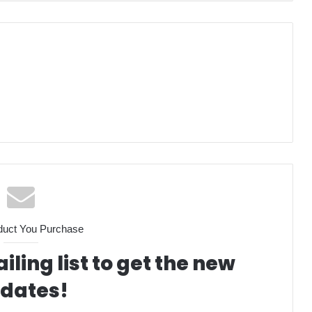
duct You Purchase
iling list to get the new
dates!