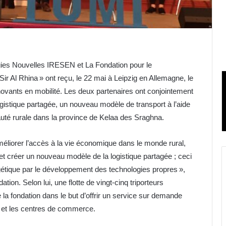
rgies Nouvelles IRESEN et La Fondation pour le
r Al Rhina » ont reçu, le 22 mai à Leipzig en Allemagne, le
novants en mobilité. Les deux partenaires ont conjointement
ogistique partagée, un nouveau modèle de transport à l’aide
auté rurale dans la province de Kelaa des Sraghna.
 améliorer l’accès à la vie économique dans le monde rural,
t créer un nouveau modèle de la logistique partagée ; ceci
étique par le développement des technologies propres »,
tion. Selon lui, une flotte de vingt-cinq triporteurs
e la fondation dans le but d’offrir un service sur demande
e et les centres de commerce.