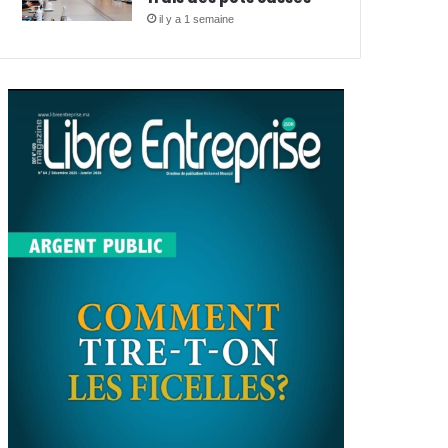
il y a 1 semaine