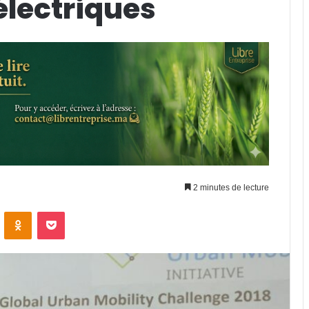
électriques
2 minutes de lecture
ontakte
Odnoklassniki
Pocket