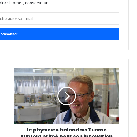
or sit amet, consectetur.
Le physicien finlandais Tuomo
Suntola primé pour son innovation