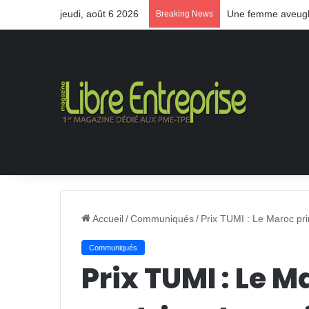
jeudi, août 6 2026
Une femme aveugle
Breaking News
Accueil
/
Communiqués
/
Prix TUMI : Le Maroc pri
Communiqués
Prix TUMI : Le 