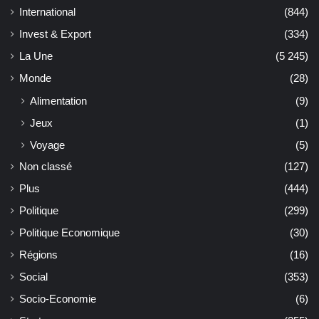
International
(844)
Invest & Export
(334)
La Une
(5 245)
Monde
(28)
Alimentation
(9)
Jeux
(1)
Voyage
(5)
Non classé
(127)
Plus
(444)
Politique
(299)
Politique Economique
(30)
Régions
(16)
Social
(353)
Socio-Economie
(6)