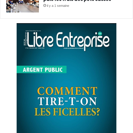
il y a 1 semaine