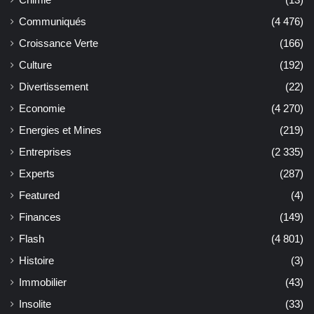
Chimie
(13)
Communiqués
(4 476)
Croissance Verte
(166)
Culture
(192)
Divertissement
(22)
Economie
(4 270)
Energies et Mines
(219)
Entreprises
(2 335)
Experts
(287)
Featured
(4)
Finances
(149)
Flash
(4 801)
Histoire
(3)
Immobilier
(43)
Insolite
(33)