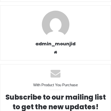
admin_mounjid
We
bsit
e
With Product You Purchase
Subscribe to our mailing list
to get the new updates!