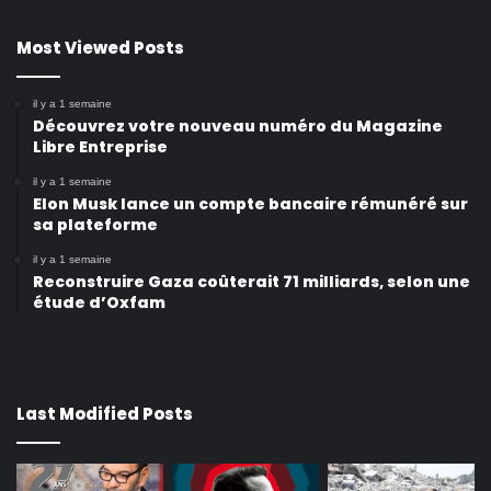
Most Viewed Posts
il y a 1 semaine
Découvrez votre nouveau numéro du Magazine
Libre Entreprise
il y a 1 semaine
Elon Musk lance un compte bancaire rémunéré sur
sa plateforme
il y a 1 semaine
Reconstruire Gaza coûterait 71 milliards, selon une
étude d’Oxfam
Last Modified Posts