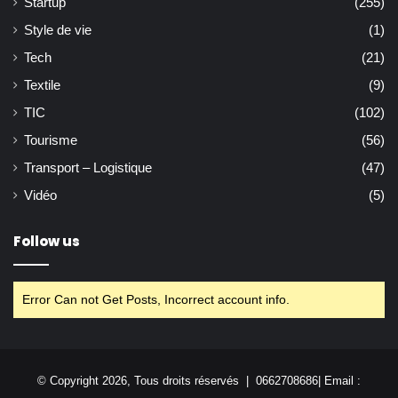
Startup
(255)
Style de vie
(1)
Tech
(21)
Textile
(9)
TIC
(102)
Tourisme
(56)
Transport – Logistique
(47)
Vidéo
(5)
Follow us
Error Can not Get Posts, Incorrect account info.
© Copyright 2026, Tous droits réservés | 0662708686| Email :