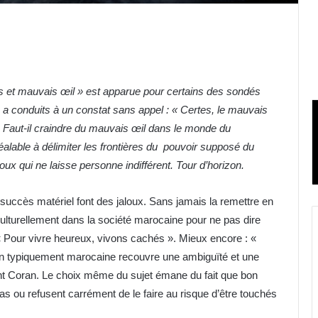
s et mauvais œil » est apparue pour certains des sondés
 conduits à un constat sans appel : « Certes, le mauvais
 : Faut-il craindre du mauvais œil dans le monde du
alable à délimiter les frontières du pouvoir supposé du
oux qui ne laisse personne indifférent. Tour d’horizon.
e succès matériel font des jaloux. Sans jamais la remettre en
culturellement dans la société marocaine pour ne pas dire
« Pour vivre heureux, vivons cachés ». Mieux encore : «
ion typiquement marocaine recouvre une ambiguïté et une
nt Coran. Le choix même du sujet émane du fait que bon
ou refusent carrément de le faire au risque d’être touchés