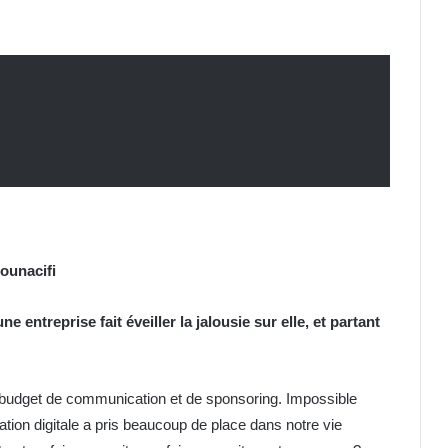
ounacifi
entreprise fait éveiller la jalousie sur elle, et partant
 budget de communication et de sponsoring. Impossible
ion digitale a pris beaucoup de place dans notre vie