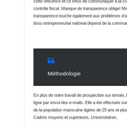
cette réticence et ce refus de communiquer à la crai
contrôle fiscal. Manque de transparence oblige! Mis
transparence touche également aux problèmes d’att
tissu entrepreneurial national dépend de la comman
Méthodologie
En plus de notre travail de prospection sur terrain
ligne par envoi des e-mails. Elle a été effectuée s
de la population marocaine âgées de 25 ans et plu
Cadres moyens et supérieurs, Universitaires.