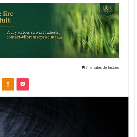
7 minutes de lecture
ontakte
Odnoklassniki
Pocket