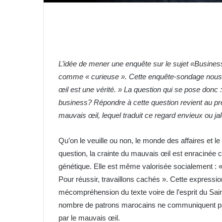
L’idée de mener une enquête sur le sujet «Busines
comme « curieuse ». Cette enquête-sondage nous a
œil est une vérité. » La question qui se pose donc
business? Répondre à cette question revient au pré
mauvais œil, lequel traduit ce regard envieux ou jal
Qu’on le veuille ou non, le monde des affaires et l
question, la crainte du mauvais œil est enracinée 
génétique. Elle est même valorisée socialement : 
Pour réussir, travaillons cachés ». Cette express
mécompréhension du texte voire de l’esprit du Sai
nombre de patrons marocains ne communiquent pas 
par le mauvais œil.