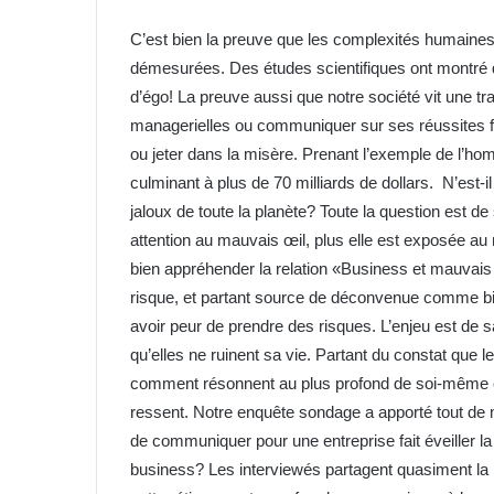
C’est bien la preuve que les complexités humaines 
démesurées. Des études scientifiques ont montré q
d’égo! La preuve aussi que notre société vit une tr
managerielles ou communiquer sur ses réussites 
ou jeter dans la misère. Prenant l’exemple de l’hom
culminant à plus de 70 milliards de dollars. N’est
jaloux de toute la planète? Toute la question est d
attention au mauvais œil, plus elle est exposée au
bien appréhender la relation «Business et mauvais 
risque, et partant source de déconvenue comme bie
avoir peur de prendre des risques. L’enjeu est de sa
qu’elles ne ruinent sa vie. Partant du constat que 
comment résonnent au plus profond de soi-même ce
ressent. Notre enquête sondage a apporté tout de 
de communiquer pour une entreprise fait éveiller la
business? Les interviewés partagent quasiment la 