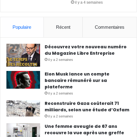
il y a 4 semaines
Populaire
Récent
Commentaires
Découvrez votre nouveau numéro
du Magazine Libre Entreprise
il y a 2 semaines
Elon Musk lance un compte
bancaire rémunéré sur sa
plateforme
il y a 2 semaines
Reconstruire Gaza coûterait 71
milliards, selon une étude d’Oxfam
il y a 2 semaines
Une femme aveugle de 67 ans
recouvre la vue après une greffe