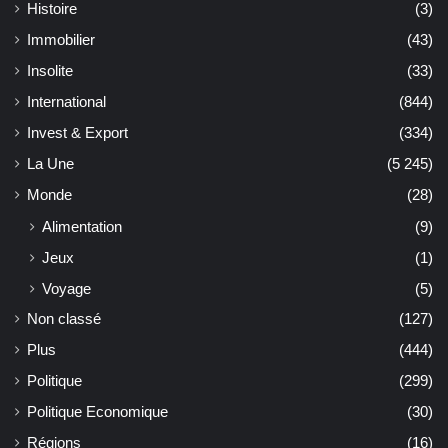
Histoire
(3)
Immobilier
(43)
Insolite
(33)
International
(844)
Invest & Export
(334)
La Une
(5 245)
Monde
(28)
Alimentation
(9)
Jeux
(1)
Voyage
(5)
Non classé
(127)
Plus
(444)
Politique
(299)
Politique Economique
(30)
Régions
(16)