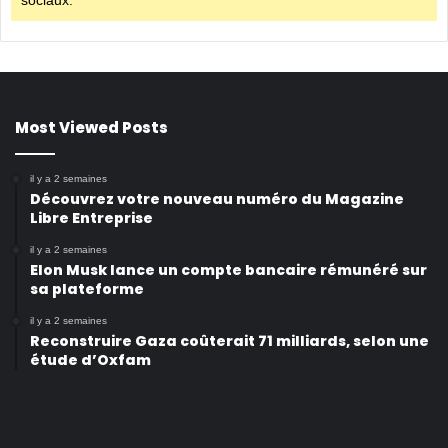
sociaux.
Most Viewed Posts
il y a 2 semaines
Découvrez votre nouveau numéro du Magazine
Libre Entreprise
il y a 2 semaines
Elon Musk lance un compte bancaire rémunéré sur
sa plateforme
il y a 2 semaines
Reconstruire Gaza coûterait 71 milliards, selon une
étude d’Oxfam