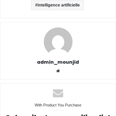
intelligence artificielle
admin_mounjid
We
bsit
e
With Product You Purchase