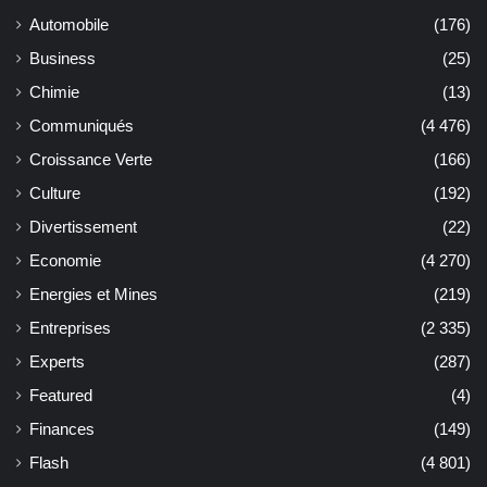
Automobile
(176)
Business
(25)
Chimie
(13)
Communiqués
(4 476)
Croissance Verte
(166)
Culture
(192)
Divertissement
(22)
Economie
(4 270)
Energies et Mines
(219)
Entreprises
(2 335)
Experts
(287)
Featured
(4)
Finances
(149)
Flash
(4 801)