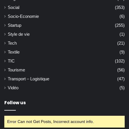
Social
(353)
Socio-Economie
(6)
Startup
(255)
Style de vie
(1)
Tech
(21)
Textile
(9)
TIC
(102)
Tourisme
(56)
Transport – Logistique
(47)
Vidéo
(5)
Follow us
Error Can not Get Posts, Incorrect account info.